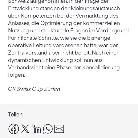
Schweiz aufgenommen. In der Frage der
Entwicklung standen der Meinungsaustausch
über Kompetenzen bei der Vermarktung des
Anlasses, die Optimierung der kommerziellen
Nutzung und strukturelle Fragen im Vordergrund.
Für nächste Schritte, wie sie die bisherige
operative Leitung vorgesehen hatte, war der
Zentralvorstand aber nicht bereit. Nach einer
dynamischen Entwicklung soll nun aus
Verbandssicht eine Phase der Konsolidierung
folgen.
OK Swiss Cup Zürich
Teilen
facebook
x
linkedin
whatsapp
email