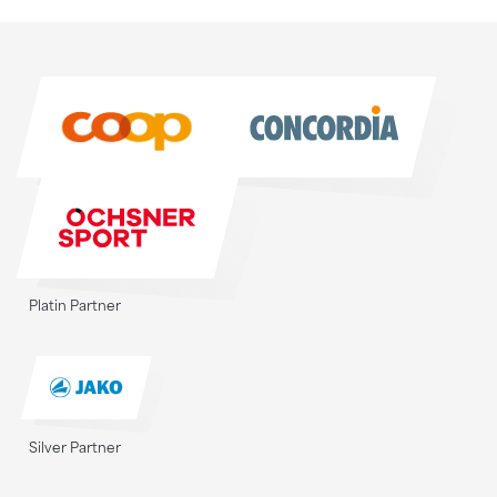
Sponsoren
Sponsoren
Platin Partner
Silver Partner