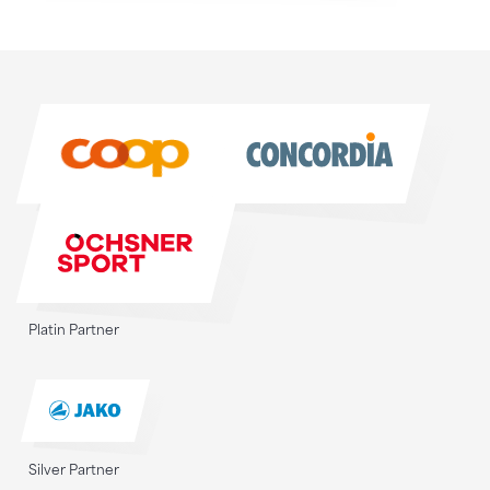
Sponsoren
Sponsoren
Platin Partner
Silver Partner