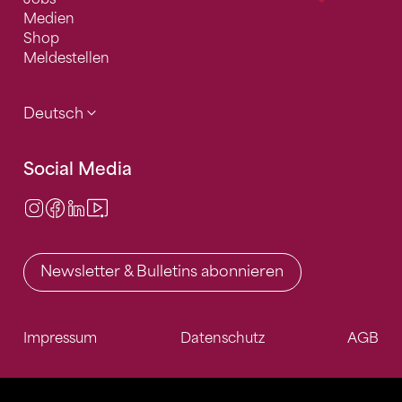
Medien
Shop
Meldestellen
Deutsch
Social Media
Instagram
Facebook
LinkedIn
Video Center
Newsletter & Bulletins abonnieren
Impressum
Datenschutz
AGB