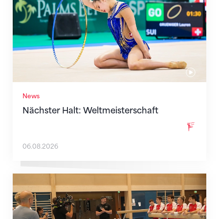
News
Nächster Halt: Weltmeisterschaft
06.08.2026
Mit klaren Zielen nach Zagreb