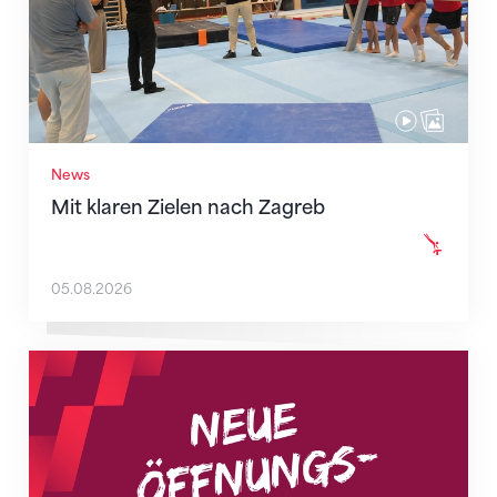
News
Mit klaren Zielen nach Zagreb
05.08.2026
Neue Empfangszeiten ab 1. August 2026