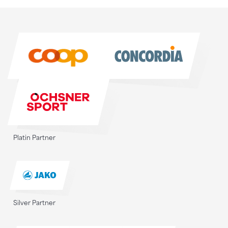
Sponsoren
Sponsoren
Platin Partner
Silver Partner