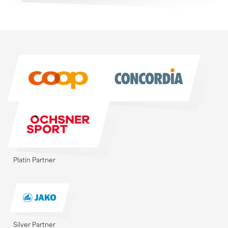
Sponsoren
Sponsoren
Platin Partner
Silver Partner