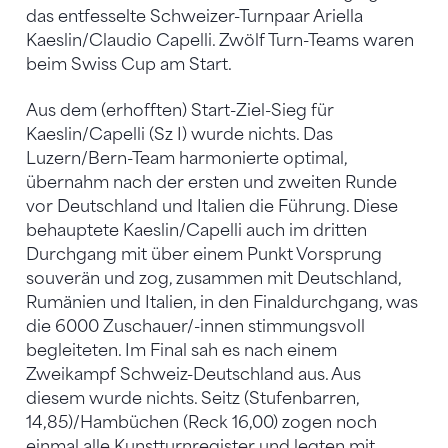
das entfesselte Schweizer-Turnpaar Ariella
Kaeslin/Claudio Capelli. Zwölf Turn-Teams waren
beim Swiss Cup am Start.
Aus dem (erhofften) Start-Ziel-Sieg für
Kaeslin/Capelli (Sz I) wurde nichts. Das
Luzern/Bern-Team harmonierte optimal,
übernahm nach der ersten und zweiten Runde
vor Deutschland und Italien die Führung. Diese
behauptete Kaeslin/Capelli auch im dritten
Durchgang mit über einem Punkt Vorsprung
souverän und zog, zusammen mit Deutschland,
Rumänien und Italien, in den Finaldurchgang, was
die 6000 Zuschauer/-innen stimmungsvoll
begleiteten. Im Final sah es nach einem
Zweikampf Schweiz-Deutschland aus. Aus
diesem wurde nichts. Seitz (Stufenbarren,
14,85)/Hambüchen (Reck 16,00) zogen noch
einmal alle Kunstturnregister und legten mit