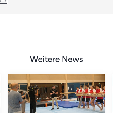
Weitere News
Mit klaren Zielen nach Zagreb