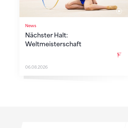
News
Nächster Halt:
Weltmeisterschaft
06.08.2026
Sponsoren