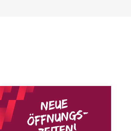
Neue Empfangszeiten ab 1. August 2026