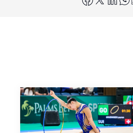
Nächster Halt: Weltmeisterschaft