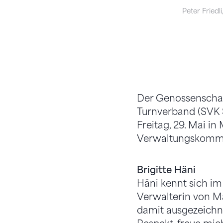
Peter Friedl
Der Genossenschaf
Turnverband (SVK 
Freitag, 29. Mai in
Verwaltungskommis
Brigitte Häni
Häni kennt sich i
Verwalterin von Mä
damit ausgezeichne