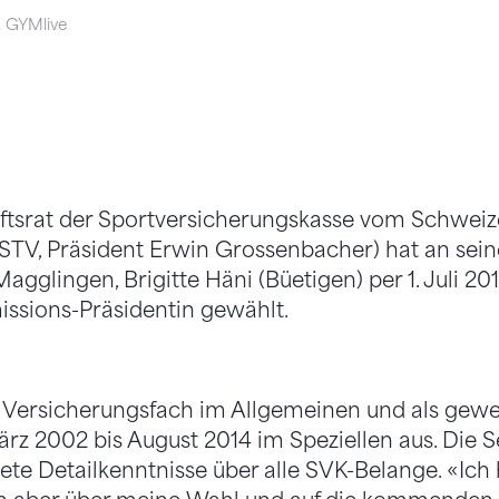
i, GYMlive
tsrat der Sportversicherungskasse vom Schweiz
STV, Präsident Erwin Grossenbacher) hat an sein
 Magglingen, Brigitte Häni (Büetigen) per 1. Juli 2
sions-Präsidentin gewählt.
m Versicherungsfach im Allgemeinen und als gew
rz 2002 bis August 2014 im Speziellen aus. Die S
te Detailkenntnisse über alle SVK-Belange. «Ich