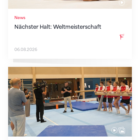
News
Nächster Halt: Weltmeisterschaft
06.08.2026
Mit klaren Zielen nach Zagreb