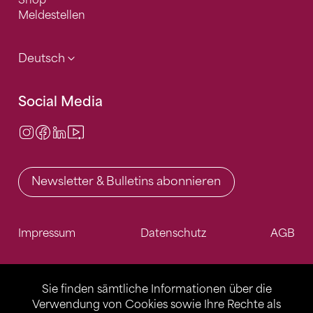
Shop
Meldestellen
Deutsch
Social Media
Instagram
Facebook
LinkedIn
Video Center
Newsletter & Bulletins abonnieren
Impressum
Datenschutz
AGB
Sie finden sämtliche Informationen über die
Verwendung von Cookies sowie Ihre Rechte als