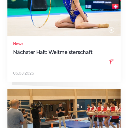
News
Nächster Halt: Weltmeisterschaft
06.08.2026
Mit klaren Zielen nach Zagreb