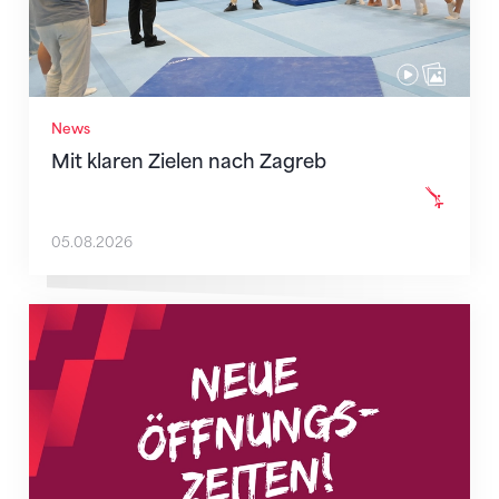
News
Mit klaren Zielen nach Zagreb
05.08.2026
Neue Empfangszeiten ab 1. August 2026