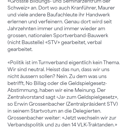
«Grösste Bildungs- und Seminarzentrum der
Schweiz» an. Dort wo auch Kranführer, Maurer
und viele andere Baufachleute ihr Handwerk
erlernen und verfeinern. Genau dort wird seit
Jahrzehnten immer und immer wieder am
grossen, nationalen Sportverband-Bauwerk
(nicht Baustelle) «STV» gearbeitet, verbal
gearbeitet.
«Politik ist im Turnverband eigentlich kein Thema.
Wir sind neutral. Heisst das nun, dass wir uns
nicht äussern sollen? Nein. Zu dem was uns
betrifft, No Billag oder die Geldspielgesetz-
Abstimmung, haben wir eine Meinung. Der
Zentralvorstand sagt ‹Ja› zum Geldspielgesetz»,
so Erwin Grossenbacher (Zentralpräsident STV)
in seinem Startvotum an die Delegierten.
Grossenbacher weiter: «Jetzt wechseln wir zur
Verbandspolitik und zu den 14 VLK-Traktanden.»