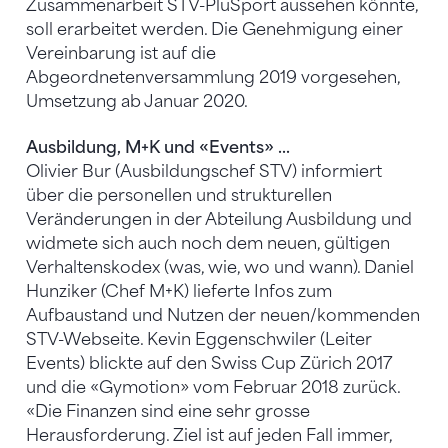
Zusammenarbeit STV-PluSport aussehen könnte,
soll erarbeitet werden. Die Genehmigung einer
Vereinbarung ist auf die
Abgeordnetenversammlung 2019 vorgesehen,
Umsetzung ab Januar 2020.
Ausbildung, M+K und «Events» ...
Olivier Bur (Ausbildungschef STV) informiert
über die personellen und strukturellen
Veränderungen in der Abteilung Ausbildung und
widmete sich auch noch dem neuen, gültigen
Verhaltenskodex (was, wie, wo und wann). Daniel
Hunziker (Chef M+K) lieferte Infos zum
Aufbaustand und Nutzen der neuen/kommenden
STV-Webseite. Kevin Eggenschwiler (Leiter
Events) blickte auf den Swiss Cup Zürich 2017
und die «Gymotion» vom Februar 2018 zurück.
«Die Finanzen sind eine sehr grosse
Herausforderung. Ziel ist auf jeden Fall immer,