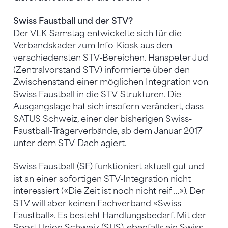
Swiss Faustball und der STV?
Der VLK-Samstag entwickelte sich für die
Verbandskader zum Info-Kiosk aus den
verschiedensten STV-Bereichen. Hanspeter Jud
(Zentralvorstand STV) informierte über den
Zwischenstand einer möglichen Integration von
Swiss Faustball in die STV-Strukturen. Die
Ausgangslage hat sich insofern verändert, dass
SATUS Schweiz, einer der bisherigen Swiss-
Faustball-Trägerverbände, ab dem Januar 2017
unter dem STV-Dach agiert.
Swiss Faustball (SF) funktioniert aktuell gut und
ist an einer sofortigen STV-Integration nicht
interessiert («Die Zeit ist noch nicht reif …»). Der
STV will aber keinen Fachverband «Swiss
Faustball». Es besteht Handlungsbedarf. Mit der
Sport Union Schweiz (SUS), ebenfalls ein Swiss-