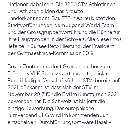
Nationen dabei sein. Die 3200 STV-Athletinnen
und -Athleten bilden das grösste
Länderkontingent. Das ETF in Aarau bietet den
Stadtvorführungen, dem Jugend-World-Team
und der Grossgruppenvorführung die Bühne für
ihre Hauptproben in der Schweiz. Alle diese Infos
lieferte in Sursee Reto Hiestand, der Präsident
der Gymnaestrada-Kommission 2019.
Bevor Zentralpräsident Grossenbacher zum
Frühlings-VLK-Schlusswort ausholte, blickte
Ruedi Hediger (Geschäftsführer STV) bereits auf
2021: «Bekannt ist, dass sich der STV im
November 2017 für die EM im Kunstturnen 2021
beworben hat. Die Schweiz ist bis jetzt die
einzige Bewerbung. Der europäische
Turnverband UEG wird im kommenden Juni
entscheiden. Durchführungsort wäre Basel.»