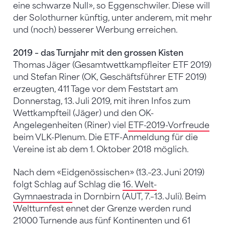
eine schwarze Null», so Eggenschwiler. Diese will
der Solothurner künftig, unter anderem, mit mehr
und (noch) besserer Werbung erreichen.
2019 – das Turnjahr mit den grossen Kisten
Thomas Jäger (Gesamtwettkampfleiter ETF 2019)
und Stefan Riner (OK, Geschäftsführer ETF 2019)
erzeugten, 411 Tage vor dem Feststart am
Donnerstag, 13. Juli 2019, mit ihren Infos zum
Wettkampfteil (Jäger) und den OK-
Angelegenheiten (Riner) viel
ETF-2019-Vorfreude
beim VLK-Plenum. Die ETF-Anmeldung für die
Vereine ist ab dem 1. Oktober 2018 möglich.
Nach dem «Eidgenössischen» (13.–23. Juni 2019)
folgt Schlag auf Schlag die
16. Welt-
Gymnaestrada
in Dornbirn (AUT, 7.–13. Juli). Beim
Weltturnfest ennet der Grenze werden rund
21000 Turnende aus fünf Kontinenten und 61