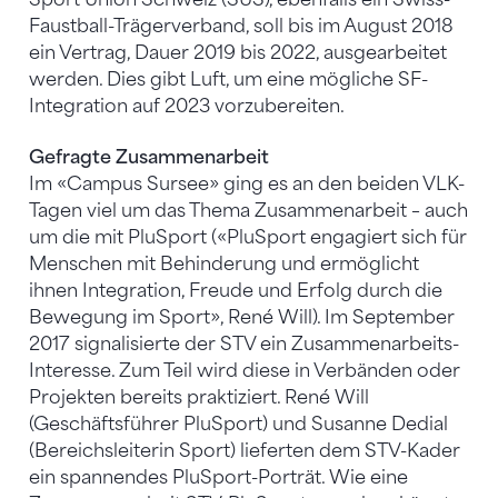
Faustball-Trägerverband, soll bis im August 2018
ein Vertrag, Dauer 2019 bis 2022, ausgearbeitet
werden. Dies gibt Luft, um eine mögliche SF-
Integration auf 2023 vorzubereiten.
Gefragte Zusammenarbeit
Im «Campus Sursee» ging es an den beiden VLK-
Tagen viel um das Thema Zusammenarbeit – auch
um die mit PluSport («PluSport engagiert sich für
Menschen mit Behinderung und ermöglicht
ihnen Integration, Freude und Erfolg durch die
Bewegung im Sport», René Will). Im September
2017 signalisierte der STV ein Zusammenarbeits-
Interesse. Zum Teil wird diese in Verbänden oder
Projekten bereits praktiziert. René Will
(Geschäftsführer PluSport) und Susanne Dedial
(Bereichsleiterin Sport) lieferten dem STV-Kader
ein spannendes PluSport-Porträt. Wie eine