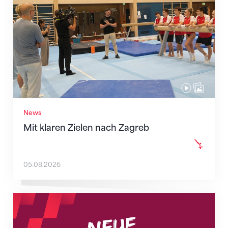
News
Mit klaren Zielen nach Zagreb
05.08.2026
Neue Empfangszeiten ab 1. August 2026