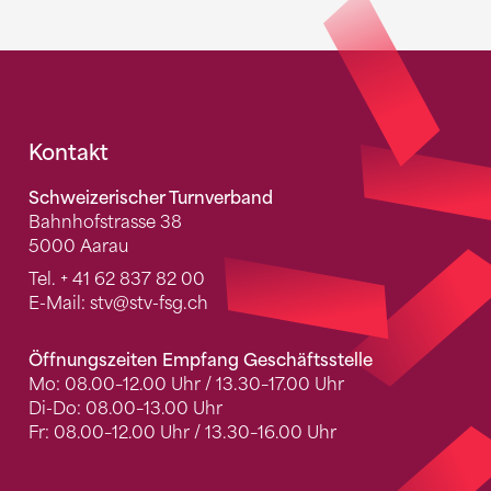
Fusszeile
Kontakt
Schweizerischer Turnverband
Bahnhofstrasse 38
5000 Aarau
Tel.
+ 41 62 837 82 00
E-Mail:
stv
@stv-fsg.ch
Öffnungszeiten Empfang Geschäftsstelle
Mo: 08.00–12.00 Uhr / 13.30–17.00 Uhr
Di-Do: 08.00–13.00 Uhr
Fr: 08.00–12.00 Uhr / 13.30–16.00 Uhr