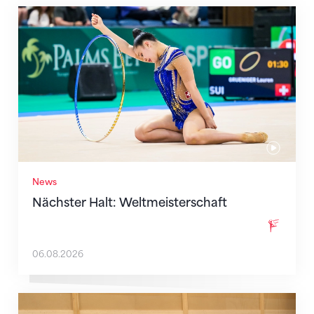
Nächster Halt: Weltmeisterschaft
News
Nächster Halt: Weltmeisterschaft
06.08.2026
Mit klaren Zielen nach Zagreb