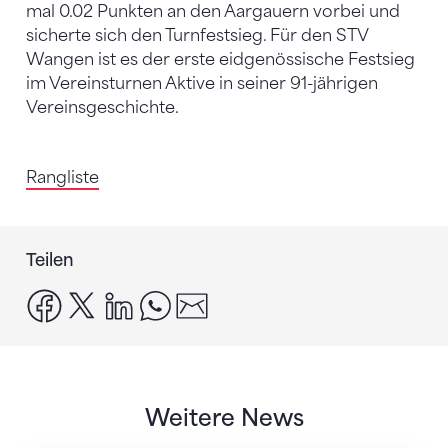
mal 0.02 Punkten an den Aargauern vorbei und
sicherte sich den Turnfestsieg. Für den STV
Wangen ist es der erste eidgenössische Festsieg
im Vereinsturnen Aktive in seiner 91-jährigen
Vereinsgeschichte.
Rangliste
Teilen
facebook
x
linkedin
whatsapp
email
Weitere News