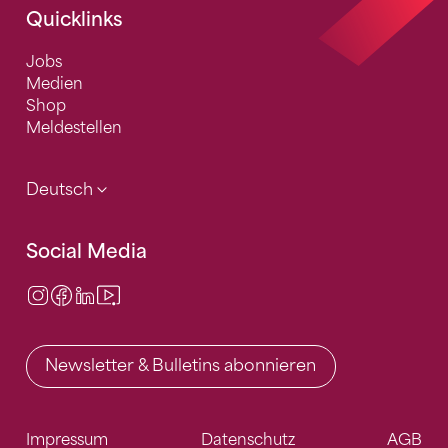
Quicklinks
Jobs
Medien
Shop
Meldestellen
Deutsch
Social Media
Instagram
Facebook
LinkedIn
Video Center
Newsletter & Bulletins abonnieren
Impressum
Datenschutz
AGB