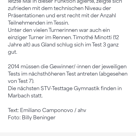
letzte Mal in dieser Funktion agierte, zeigte sich
zufrieden mit dem technischen Niveau der
Präsentationen und erst recht mit der Anzahl
Teilnehmenden im Tessin.
Unter den vielen Turnerinnen war auch ein
einziger Turner im Rennen. Timothé Minotti (12
Jahre alt) aus Gland schlug sich im Test 3 ganz
gut.
2014 müssen die Gewinner/-innen der jeweiligen
Tests im nächsthöheren Test antreten (abgesehen
von Test 7).
Die nächsten STV-Testtage Gymnastik finden in
Marbach statt.
Text: Emiliano Camponovo / ahv
Foto: Billy Beninger