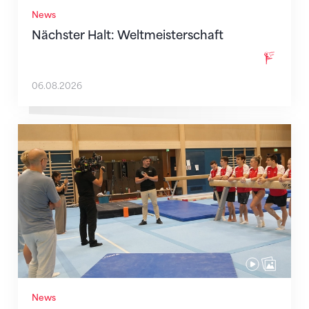
News
Nächster Halt: Weltmeisterschaft
06.08.2026
Mit klaren Zielen nach Zagreb
News