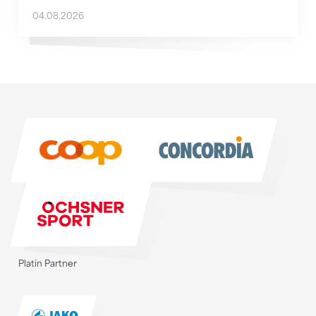
04.08.2026
Sponsoren
Sponsoren
Platin Partner