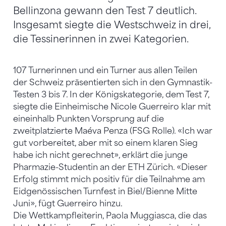
Bellinzona gewann den Test 7 deutlich.
Insgesamt siegte die Westschweiz in drei,
die Tessinerinnen in zwei Kategorien.
107 Turnerinnen und ein Turner aus allen Teilen
der Schweiz präsentierten sich in den Gymnastik-
Testen 3 bis 7. In der Königskategorie, dem Test 7,
siegte die Einheimische Nicole Guerreiro klar mit
eineinhalb Punkten Vorsprung auf die
zweitplatzierte Maéva Penza (FSG Rolle). «Ich war
gut vorbereitet, aber mit so einem klaren Sieg
habe ich nicht gerechnet», erklärt die junge
Pharmazie-Studentin an der ETH Zürich. «Dieser
Erfolg stimmt mich positiv für die Teilnahme am
Eidgenössischen Turnfest in Biel/Bienne Mitte
Juni», fügt Guerreiro hinzu.
Die Wettkampfleiterin, Paola Muggiasca, die das