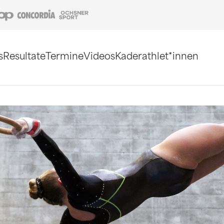
Coop
Concordia
Ochsner Sport
s
Resultate
Termine
Videos
Kaderathlet*innen
tigt. Alternativ können Sie die Sitemap ohne Jav