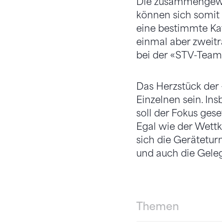
Die zusammengewür
können sich somi
eine bestimmte Kat
einmal aber zweitr
bei der «STV-Team-
Das Herzstück der
Einzelnen sein. I
soll der Fokus gese
Egal wie der Wettk
sich die Gerätetu
und auch die Geleg
Themen