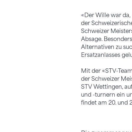
«Der Wille war da, 
der Schweizerische
Schweizer Meisters
Absage. Besonders 
Alternativen zu su
Ersatzanlasses gel
Mit der «STV-Team
der Schweizer Mei
STV Wettingen, auf
und -turnern ein 
findet am 20. und 