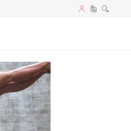
aScript nutzen.