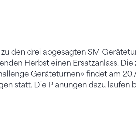
e zu den drei abgesagten SM Gerätetu
nden Herbst einen Ersatzanlass. Die 
llenge Geräteturnen» findet am 20.
gen statt. Die Planungen dazu laufen b