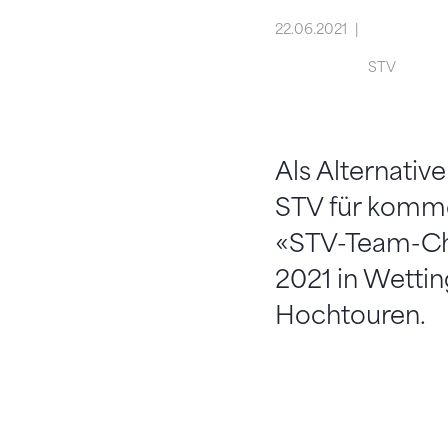
22.06.2021
STV
Als Alternativ
STV für komme
«STV-Team-Cha
2021 in Wettin
Hochtouren.