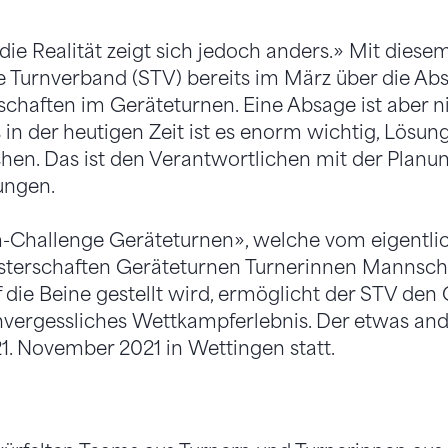
die Realität zeigt sich jedoch anders.» Mit diese
 Turnverband (STV) bereits im März über die Absa
chaften im Geräteturnen. Eine Absage ist aber ni
in der heutigen Zeit ist es enorm wichtig, Lösun
chen. Das ist den Verantwortlichen mit der Planu
ungen.
-Challenge Geräteturnen», welche vom eigentli
sterschaften Geräteturnen Turnerinnen Mannsch
 die Beine gestellt wird, ermöglicht der STV den
unvergessliches Wettkampferlebnis. Der etwas a
21. November 2021 in Wettingen statt.