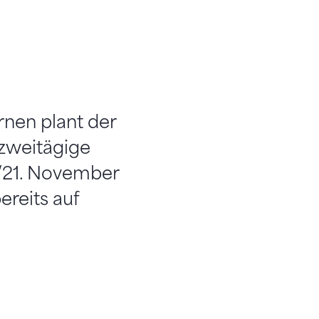
rnen plant der
zweitägige
/21. November
ereits auf