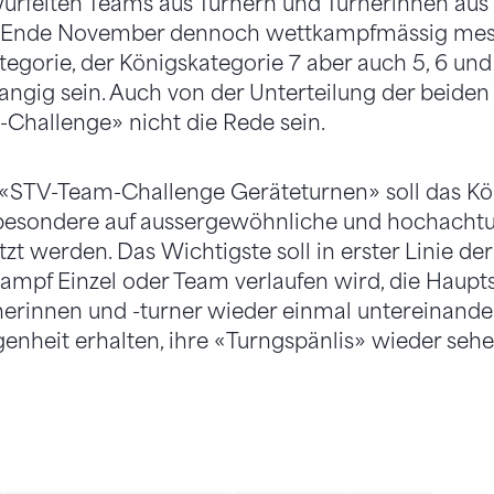
felten Teams aus Turnern und Turnerinnen aus 
t Ende November dennoch wettkampfmässig mess
egorie, der Königskategorie 7 aber auch 5, 6 und D
angig sein. Auch von der Unterteilung der beide
Challenge» nicht die Rede sein.
 «STV-Team-Challenge Geräteturnen» soll das Kö
nsbesondere auf aussergewöhnliche und hochacht
tzt werden. Das Wichtigste soll in erster Linie der
ampf Einzel oder Team verlaufen wird, die Hauptsa
rnerinnen und -turner wieder einmal untereinan
enheit erhalten, ihre «Turngspänlis» wieder seh