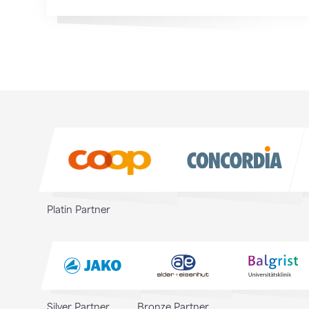
Sponsoren
Sponsoren
Platin Partner
Silver Partner
Bronze Partner