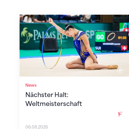
Nächster Halt: Weltmeisterschaft
News
Nächster Halt:
Weltmeisterschaft
06.08.2026