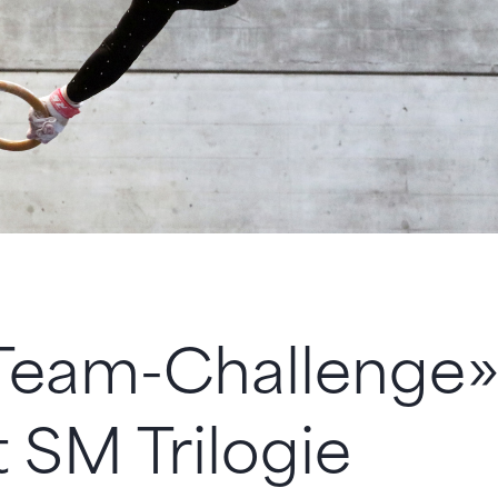
Team-Challenge
t SM Trilogie