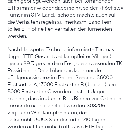
dann gepflegt werden, auch bei kommenden
ETFs immer wieder dabei sein», so der «höchste»
Turner im STV-Land. Tschopp machte auch auf
die Verhaltensregeln aufmerksam. Es soll ein
tolles ETF ohne Fehlverhalten der Turnenden
werden.
Nach Hanspeter Tschopp informierte Thomas
Jäger (ETF-Gesamtwettkampfleiter, Villigen),
genau 89 Tage vor dem Fest, die anwesenden TK-
Präsidien im Detail über das kommende
«Eidgenössische» im Berner Seeland: 36000
Festkarten A, 17000 Festkarten B (Jugend) und
5000 Festkarten C wurden bestellt. Jäger
rechnet, dass im Juni in Biel/Bienne vor Ort noch
Turnende nachgemeldet werden. 303206
verplante Wettkampfminuten, das
entsprichte 5053 Stunden oder 210 Tagen,
wurden auf fünfeinhalb effektive ETF-Tage und