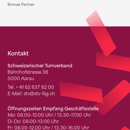
Bronze Partner
Fusszeile
Kontakt
Schweizerischer Turnverband
Bahnhofstrasse 38
5000 Aarau
Tel.
+ 41 62 837 82 00
E-Mail:
stv
@stv-fsg.ch
Öffnungszeiten Empfang Geschäftsstelle
Mo: 08.00–12.00 Uhr / 13.30–17.00 Uhr
Di-Do: 08.00–13.00 Uhr
Fr: 08.00–12.00 Uhr / 13.30–16.00 Uhr