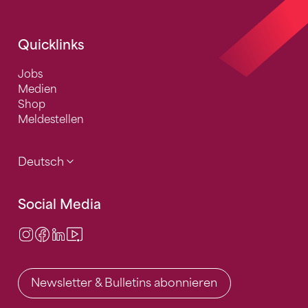
Quicklinks
Jobs
Medien
Shop
Meldestellen
Deutsch
Social Media
Instagram
Facebook
LinkedIn
Video Center
Newsletter & Bulletins abonnieren