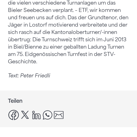
die vielen verschiedene Turnanlagen um das
Bieler Seebecken verplant. – ETF, wir kommen
und freuen uns auf dich. Das der Grundtenor, den
Jäger in Lostorf motivierend verbreitete und der
sich rasch auf die Kantonaloberturner/-innen
übertrug: Die Turnschweiz trifft sich im Juni 2013
in Biel/Bienne zu einer geballten Ladung Turnen
am 75. Eidgenössischen Turnfest in der STV-
Geschichte.
Text: Peter Friedli
Teilen
facebook
x
linkedin
whatsapp
email