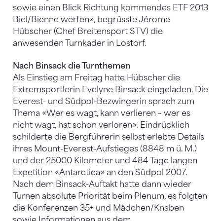
sowie einen Blick Richtung kommendes ETF 2013
Biel/Bienne werfen», begrüsste Jérome
Hübscher (Chef Breitensport STV) die
anwesenden Turnkader in Lostorf.
Nach Binsack die Turnthemen
Als Einstieg am Freitag hatte Hübscher die
Extremsportlerin Evelyne Binsack eingeladen. Die
Everest- und Südpol-Bezwingerin sprach zum
Thema «Wer es wagt, kann verlieren – wer es
nicht wagt, hat schon verloren». Eindrücklich
schilderte die Bergführerin selbst erlebte Details
ihres Mount-Everest-Aufstieges (8848 m ü. M.)
und der 25000 Kilometer und 484 Tage langen
Expetition «Antarctica» an den Südpol 2007.
Nach dem Binsack-Auftakt hatte dann wieder
Turnen absolute Priorität beim Plenum, es folgten
die Konferenzen 35+ und Mädchen/Knaben
sowie Informationen aus dem