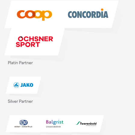
Sponsoren
Platin Partner
Silver Partner