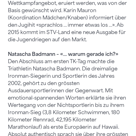
Wettkampfangebot, eruiert werden, was von der
Basis gewünscht wird. Karin Mauron
(Koordination Mädchen/Knaben) informiert über
den Jugihit «sprachlos … immer etwas los …». Ab
2015 kommt im STV-Land eine neue Ausgabe für
die Jugendriegen auf den Markt.
Natascha Badmann – «... warum gerade ich?»
Den Abschluss am ersten TK-Tag machte die
Triathletin Natascha Badmann. Die dreimalige
Ironman-Siegerin und Sportlerin des Jahres
2002, gehört zu den grössten
Ausdauersportlerinnen der Gegenwart. Mit
emotional-spannenden Worten erklärte sie ihren
Wertegang von der Nichtsportlerin bis zu ihrem
Ironman-Sieg (3,8 Kilometer Schwimmen, 180
Kilometer Rennrad, 42,195 Kilometer
Marathonlauf) als erste Europäerin auf Hawaii.
Absolut authentisch sprach sie über ihre grössten