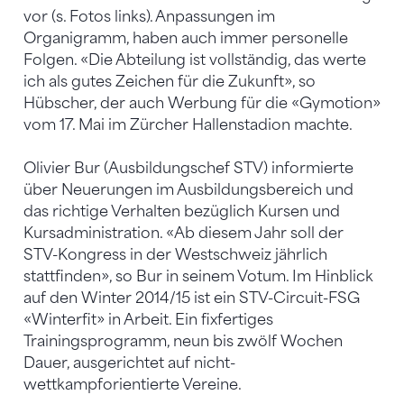
vor (s. Fotos links). Anpassungen im
Organigramm, haben auch immer personelle
Folgen. «Die Abteilung ist vollständig, das werte
ich als gutes Zeichen für die Zukunft», so
Hübscher, der auch Werbung für die «Gymotion»
vom 17. Mai im Zürcher Hallenstadion machte.
Olivier Bur (Ausbildungschef STV) informierte
über Neuerungen im Ausbildungsbereich und
das richtige Verhalten bezüglich Kursen und
Kursadministration. «Ab diesem Jahr soll der
STV-Kongress in der Westschweiz jährlich
stattfinden», so Bur in seinem Votum. Im Hinblick
auf den Winter 2014/15 ist ein STV-Circuit-FSG
«Winterfit» in Arbeit. Ein fixfertiges
Trainingsprogramm, neun bis zwölf Wochen
Dauer, ausgerichtet auf nicht-
wettkampforientierte Vereine.