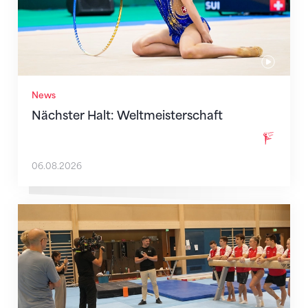
News
Nächster Halt: Weltmeisterschaft
06.08.2026
Mit klaren Zielen nach Zagreb