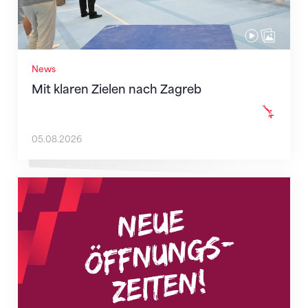
News
Mit klaren Zielen nach Zagreb
05.08.2026
Neue Empfangszeiten ab 1. August 2026