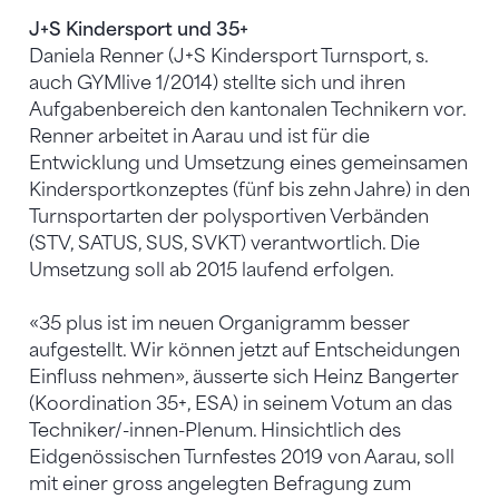
J+S Kindersport und 35+
Daniela Renner (J+S Kindersport Turnsport, s.
auch GYMlive 1/2014) stellte sich und ihren
Aufgabenbereich den kantonalen Technikern vor.
Renner arbeitet in Aarau und ist für die
Entwicklung und Umsetzung eines gemeinsamen
Kindersportkonzeptes (fünf bis zehn Jahre) in den
Turnsportarten der polysportiven Verbänden
(STV, SATUS, SUS, SVKT) verantwortlich. Die
Umsetzung soll ab 2015 laufend erfolgen.
«35 plus ist im neuen Organigramm besser
aufgestellt. Wir können jetzt auf Entscheidungen
Einfluss nehmen», äusserte sich Heinz Bangerter
(Koordination 35+, ESA) in seinem Votum an das
Techniker/-innen-Plenum. Hinsichtlich des
Eidgenössischen Turnfestes 2019 von Aarau, soll
mit einer gross angelegten Befragung zum