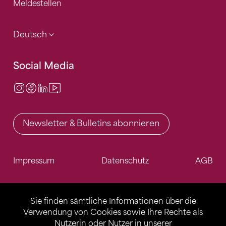
Meldestellen
Deutsch
Social Media
Instagram
Facebook
LinkedIn
Video Center
Newsletter & Bulletins abonnieren
Impressum
Datenschutz
AGB
Sie finden sämtliche Informationen über die
Verwendung von Cookies sowie Ihre Rechte als
Nutzerin oder Nutzer in unserer