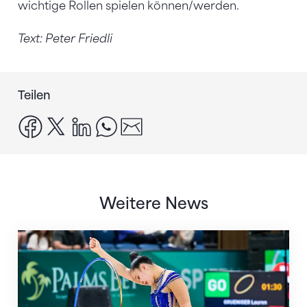
wichtige Rollen spielen können/werden.
Text: Peter Friedli
Teilen
facebook
x
linkedin
whatsapp
email
Weitere News
Nächster Halt: Weltmeisterschaft