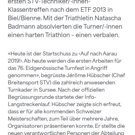
ersten STV-Techniker/-innen-
Klassentreffen nach dem ETF 2013 in
Biel/Bienne. Mit der Triathletin Natascha
Badmann absolvierten die Turner/-innen
einen harten Triathlon – einen verbalen.
«Heute ist der Startschuss zu ‹Auf nach Aarau
2019!›. Ab heute werden die ersten Arbeiten für
das 76. Eidgenössische Turnfest in Angriff
genommen», begrüsste Jérôme Hübscher (Chef
Breitensport STV) die zahlreich anwesenden
Turnkader in Sursee. Nach der offiziellen
Begrüssungsrunde startete der Info-
Langstreckenlauf. Hübscher zeigte sich erfreut,
dass er für alle kommenden Schweizer
Meisterschaften, zum Teil über mehrere Jahre,
Organisatoren präsentieren konnte. Er stellte die
neuen verantwortlichen Personen der Abteilung