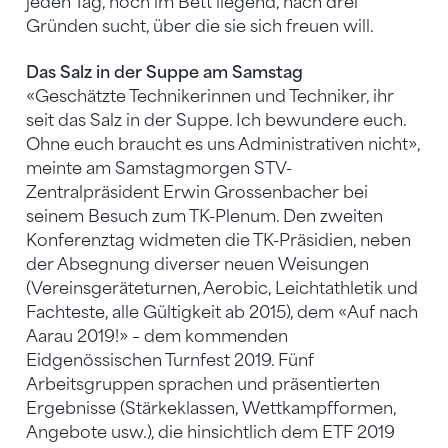
jeden Tag, noch im Bett liegend, nach drei
Gründen sucht, über die sie sich freuen will.
Das Salz in der Suppe am Samstag
«Geschätzte Technikerinnen und Techniker, ihr
seit das Salz in der Suppe. Ich bewundere euch.
Ohne euch braucht es uns Administrativen nicht»,
meinte am Samstagmorgen STV-
Zentralpräsident Erwin Grossenbacher bei
seinem Besuch zum TK-Plenum. Den zweiten
Konferenztag widmeten die TK-Präsidien, neben
der Absegnung diverser neuen Weisungen
(Vereinsgeräteturnen, Aerobic, Leichtathletik und
Fachteste, alle Gültigkeit ab 2015), dem «Auf nach
Aarau 2019!» – dem kommenden
Eidgenössischen Turnfest 2019. Fünf
Arbeitsgruppen sprachen und präsentierten
Ergebnisse (Stärkeklassen, Wettkampfformen,
Angebote usw.), die hinsichtlich dem ETF 2019