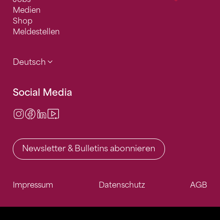
Medien
Shop
Meldestellen
Deutsch
Social Media
Instagram
Facebook
LinkedIn
Video Center
Newsletter & Bulletins abonnieren
Impressum
Datenschutz
AGB