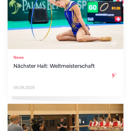
News
Nächster Halt: Weltmeisterschaft
06.08.2026
Mit klaren Zielen nach Zagreb