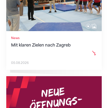
News
Mit klaren Zielen nach Zagreb
05.08.2026
Neue Empfangszeiten ab 1. August 2026