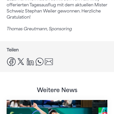
offerierten Tagesausflug mit dem aktuellen Mister
Schweiz Stephan Weiler gewonnen. Herzliche
Gratulation!
Thomas Greutmann, Sponsoring
Teilen
facebook
x
linkedin
whatsapp
email
Weitere News
Nächster Halt: Weltmeisterschaft