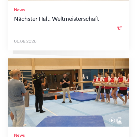
News
Nächster Halt: Weltmeisterschaft
06.08.2026
Mit klaren Zielen nach Zagreb
News