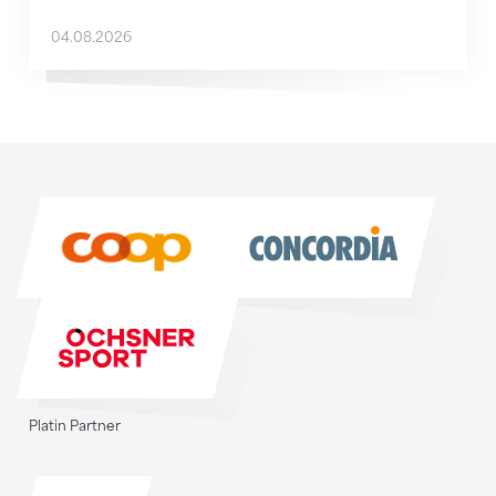
04.08.2026
Sponsoren
Sponsoren
Platin Partner