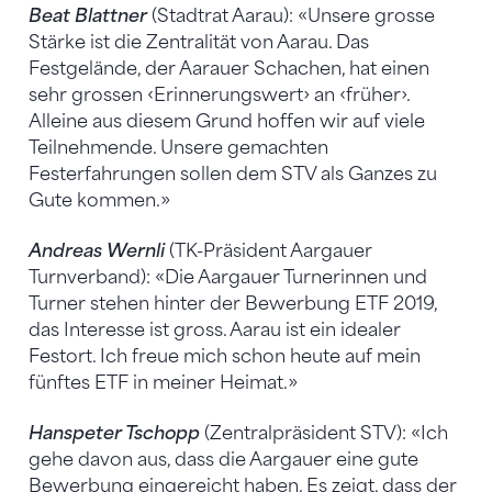
Beat Blattner
(Stadtrat Aarau): «Unsere grosse
Stärke ist die Zentralität von Aarau. Das
Festgelände, der Aarauer Schachen, hat einen
sehr grossen ‹Erinnerungswert› an ‹früher›.
Alleine aus diesem Grund hoffen wir auf viele
Teilnehmende. Unsere gemachten
Festerfahrungen sollen dem STV als Ganzes zu
Gute kommen.»
Andreas Wernli
(TK-Präsident Aargauer
Turnverband): «Die Aargauer Turnerinnen und
Turner stehen hinter der Bewerbung ETF 2019,
das Interesse ist gross. Aarau ist ein idealer
Festort. Ich freue mich schon heute auf mein
fünftes ETF in meiner Heimat.»
Hanspeter Tschopp
(Zentralpräsident STV): «Ich
gehe davon aus, dass die Aargauer eine gute
Bewerbung eingereicht haben. Es zeigt, dass der