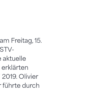
m Freitag, 15.
 STV-
 aktuelle
 erklärten
2019. Olivier
 führte durch