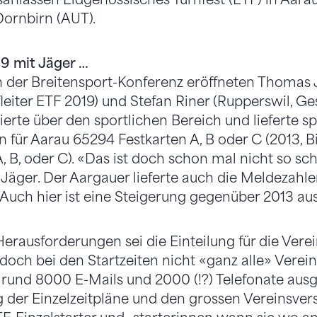
ornbirn (AUT).
9 mit Jäger …
 der Breitensport-Konferenz eröffneten Thomas Jä
ter ETF 2019) und Stefan Riner (Rupperswil, Ge
mierte über den sportlichen Bereich und lieferte 
n für Aarau 65294 Festkarten A, B oder C (2013, B
, B, oder C). «Das ist doch schon mal nicht so sch
Jäger. Der Aargauer lieferte auch die Meldezahlen
 Auch hier ist eine Steigerung gegenüber 2013 a
Herausforderungen sei die Einteilung für die Ver
och bei den Startzeiten nicht «ganz alle» Verein
rund 8000 E-Mails und 2000 (!?) Telefonate ausg
g der Einzelzeitpläne und den grossen Vereinsvers