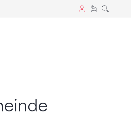
aScript nutzen.
meinde