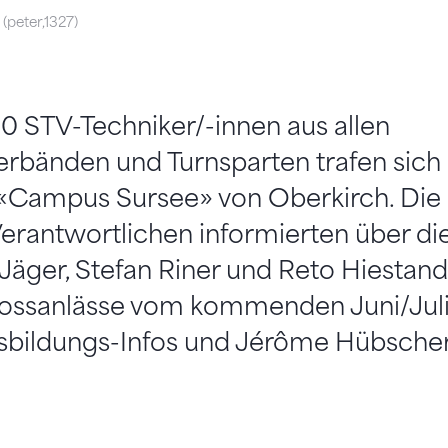
 (peter,1327)
 STV-Techniker/-innen aus allen
rbänden und Turnsparten trafen sich a
«Campus Sursee» von Oberkirch. Die
erantwortlichen informierten über die
äger, Stefan Riner und Reto Hiestand
rossanlässe vom kommenden Juni/Juli 
usbildungs-Infos und Jérôme Hübscher