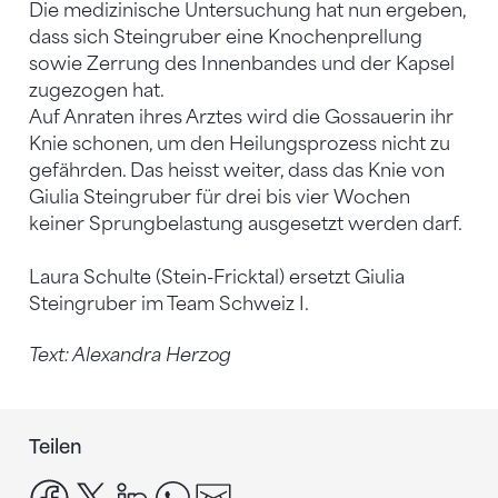
Die medizinische Untersuchung hat nun ergeben,
dass sich Steingruber eine Knochenprellung
sowie Zerrung des Innenbandes und der Kapsel
zugezogen hat.
Auf Anraten ihres Arztes wird die Gossauerin ihr
Knie schonen, um den Heilungsprozess nicht zu
gefährden. Das heisst weiter, dass das Knie von
Giulia Steingruber für drei bis vier Wochen
keiner Sprungbelastung ausgesetzt werden darf.
Laura Schulte (Stein-Fricktal) ersetzt Giulia
Steingruber im Team Schweiz I.
Text: Alexandra Herzog
Teilen
facebook
x
linkedin
whatsapp
email