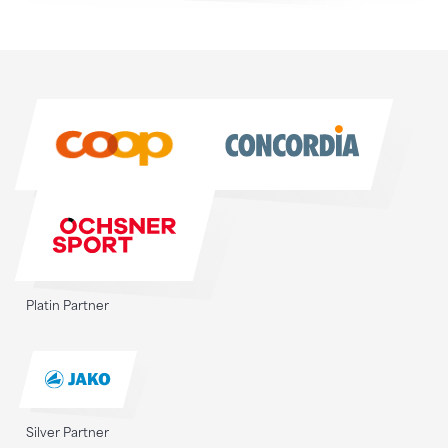
Sponsoren
Sponsoren
Platin Partner
Silver Partner