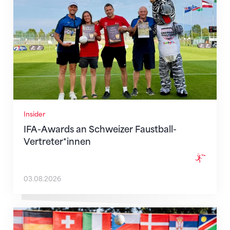
Insider
IFA-Awards an Schweizer Faustball-
Vertreter*innen
03.08.2026
Heimturnier mit Glanzresultaten: Schweiz gewinnt S