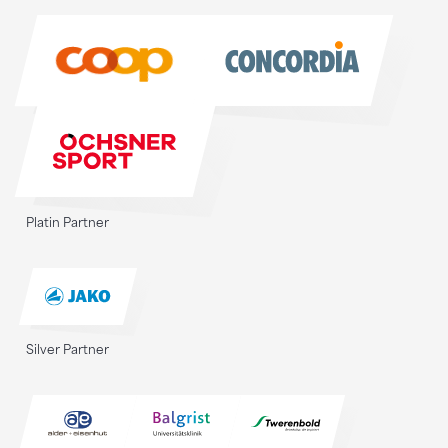
Sponsoren
Platin Partner
Silver Partner