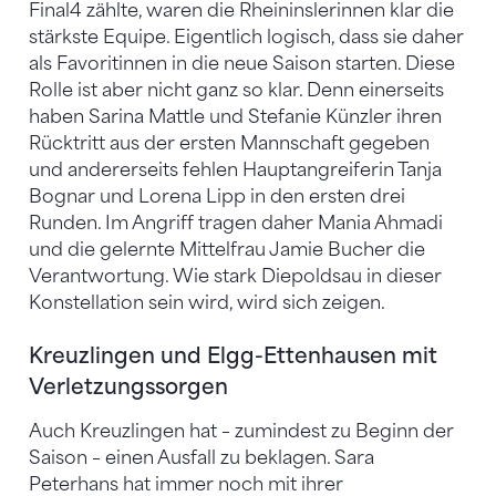
Final4 zählte, waren die Rheininslerinnen klar die
stärkste Equipe. Eigentlich logisch, dass sie daher
als Favoritinnen in die neue Saison starten. Diese
Rolle ist aber nicht ganz so klar. Denn einerseits
haben Sarina Mattle und Stefanie Künzler ihren
Rücktritt aus der ersten Mannschaft gegeben
und andererseits fehlen Hauptangreiferin Tanja
Bognar und Lorena Lipp in den ersten drei
Runden. Im Angriff tragen daher Mania Ahmadi
und die gelernte Mittelfrau Jamie Bucher die
Verantwortung. Wie stark Diepoldsau in dieser
Konstellation sein wird, wird sich zeigen.
Kreuzlingen und Elgg-Ettenhausen mit
Verletzungssorgen
Auch Kreuzlingen hat – zumindest zu Beginn der
Saison – einen Ausfall zu beklagen. Sara
Peterhans hat immer noch mit ihrer