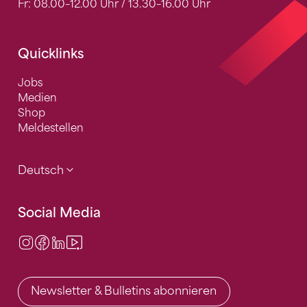
Fr: 08.00–12.00 Uhr / 13.30–16.00 Uhr
Quicklinks
Jobs
Medien
Shop
Meldestellen
Deutsch
Social Media
Instagram
Facebook
LinkedIn
Video Center
Newsletter & Bulletins abonnieren