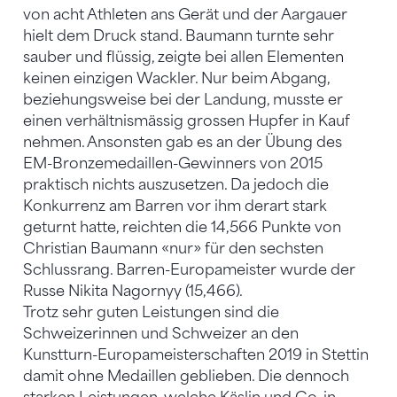
von acht Athleten ans Gerät und der Aargauer
hielt dem Druck stand. Baumann turnte sehr
sauber und flüssig, zeigte bei allen Elementen
keinen einzigen Wackler. Nur beim Abgang,
beziehungsweise bei der Landung, musste er
einen verhältnismässig grossen Hupfer in Kauf
nehmen. Ansonsten gab es an der Übung des
EM-Bronzemedaillen-Gewinners von 2015
praktisch nichts auszusetzen. Da jedoch die
Konkurrenz am Barren vor ihm derart stark
geturnt hatte, reichten die 14,566 Punkte von
Christian Baumann «nur» für den sechsten
Schlussrang. Barren-Europameister wurde der
Russe Nikita Nagornyy (15,466).
Trotz sehr guten Leistungen sind die
Schweizerinnen und Schweizer an den
Kunstturn-Europameisterschaften 2019 in Stettin
damit ohne Medaillen geblieben. Die dennoch