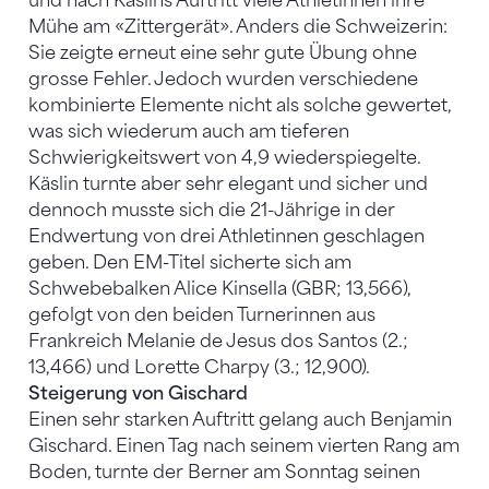
und nach Käslins Auftritt viele Athletinnen ihre
Mühe am «Zittergerät». Anders die Schweizerin:
Sie zeigte erneut eine sehr gute Übung ohne
grosse Fehler. Jedoch wurden verschiedene
kombinierte Elemente nicht als solche gewertet,
was sich wiederum auch am tieferen
Schwierigkeitswert von 4,9 wiederspiegelte.
Käslin turnte aber sehr elegant und sicher und
dennoch musste sich die 21-Jährige in der
Endwertung von drei Athletinnen geschlagen
geben. Den EM-Titel sicherte sich am
Schwebebalken Alice Kinsella (GBR; 13,566),
gefolgt von den beiden Turnerinnen aus
Frankreich Melanie de Jesus dos Santos (2.;
13,466) und Lorette Charpy (3.; 12,900).
Steigerung von Gischard
Einen sehr starken Auftritt gelang auch Benjamin
Gischard. Einen Tag nach seinem vierten Rang am
Boden, turnte der Berner am Sonntag seinen