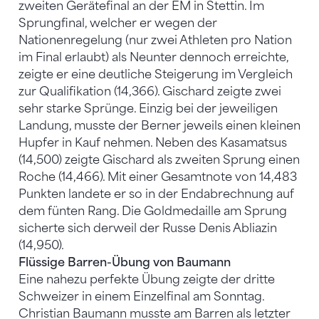
zweiten Gerätefinal an der EM in Stettin. Im
Sprungfinal, welcher er wegen der
Nationenregelung (nur zwei Athleten pro Nation
im Final erlaubt) als Neunter dennoch erreichte,
zeigte er eine deutliche Steigerung im Vergleich
zur Qualifikation (14,366). Gischard zeigte zwei
sehr starke Sprünge. Einzig bei der jeweiligen
Landung, musste der Berner jeweils einen kleinen
Hupfer in Kauf nehmen. Neben des Kasamatsus
(14,500) zeigte Gischard als zweiten Sprung einen
Roche (14,466). Mit einer Gesamtnote von 14,483
Punkten landete er so in der Endabrechnung auf
dem fünten Rang. Die Goldmedaille am Sprung
sicherte sich derweil der Russe Denis Abliazin
(14,950).
Flüssige Barren-Übung von Baumann
Eine nahezu perfekte Übung zeigte der dritte
Schweizer in einem Einzelfinal am Sonntag.
Christian Baumann musste am Barren als letzter