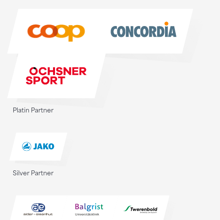
Sponsoren
Platin Partner
Silver Partner