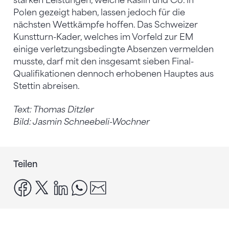
starken Leistungen, welche Käslin und Co. in
Polen gezeigt haben, lassen jedoch für die
nächsten Wettkämpfe hoffen. Das Schweizer
Kunstturn-Kader, welches im Vorfeld zur EM
einige verletzungsbedingte Absenzen vermelden
musste, darf mit den insgesamt sieben Final-
Qualifikationen dennoch erhobenen Hauptes aus
Stettin abreisen.
Text: Thomas Ditzler
Bild: Jasmin Schneebeli-Wochner
Teilen
facebook
x
linkedin
whatsapp
email