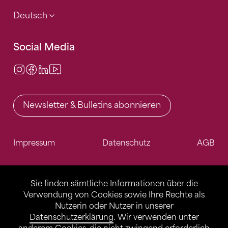
Deutsch
Social Media
Instagram
Facebook
LinkedIn
Video Center
Newsletter & Bulletins abonnieren
Impressum
Datenschutz
AGB
Sie finden sämtliche Informationen über die
Verwendung von Cookies sowie Ihre Rechte als
Nutzerin oder Nutzer in unserer
Datenschutzerklärung
. Wir verwenden unter