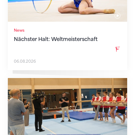
News
Nächster Halt: Weltmeisterschaft
06.08.2026
Mit klaren Zielen nach Zagreb