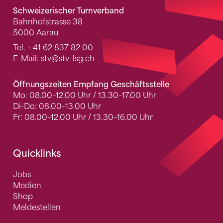
Schweizerischer Turnverband
Bahnhofstrasse 38
5000 Aarau
Tel.
+ 41 62 837 82 00
E-Mail:
stv
@stv-fsg.ch
Öffnungszeiten Empfang Geschäftsstelle
Mo: 08.00–12.00 Uhr / 13.30–17.00 Uhr
Di-Do: 08.00–13.00 Uhr
Fr: 08.00–12.00 Uhr / 13.30–16.00 Uhr
Quicklinks
Jobs
Medien
Shop
Meldestellen