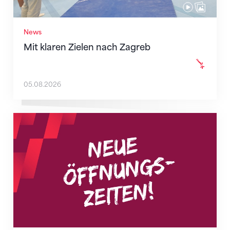
News
Mit klaren Zielen nach Zagreb
05.08.2026
Neue Empfangszeiten ab 1. August 2026