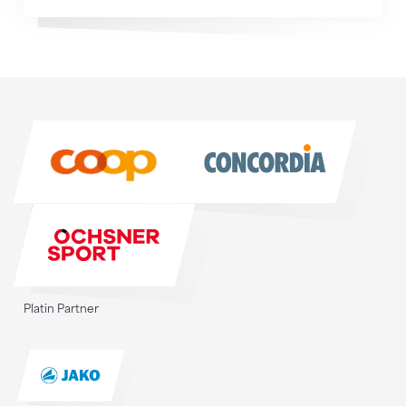
Sponsoren
Sponsoren
Platin Partner