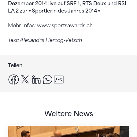
Dezember 2014 live auf SRF 1, RTS Deux und RSI
LA 2 zur «Sportlerin des Jahres 2014».
Mehr Infos:
www.sportsawards.ch
Text: Alexandra Herzog-Vetsch
Teilen
facebook
x
linkedin
whatsapp
email
Weitere News
Mit klaren Zielen nach Zagreb