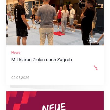
News
Mit klaren Zielen nach Zagreb
05.08.2026
Neue Empfangszeiten ab 1. August 2026