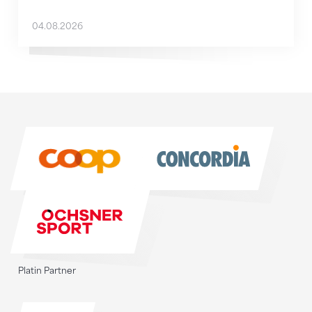
04.08.2026
Sponsoren
Sponsoren
Platin Partner