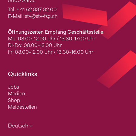
5000 Aarau
Tel.
+ 41 62 837 82 00
E-Mail:
stv
@stv-fsg.ch
Öffnungszeiten Empfang Geschäftsstelle
Mo: 08.00–12.00 Uhr / 13.30–17.00 Uhr
Di-Do: 08.00–13.00 Uhr
Fr: 08.00–12.00 Uhr / 13.30–16.00 Uhr
Quicklinks
Jobs
Medien
Shop
Meldestellen
Deutsch