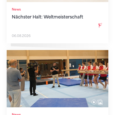
News
Nächster Halt: Weltmeisterschaft
06.08.2026
Mit klaren Zielen nach Zagreb
News