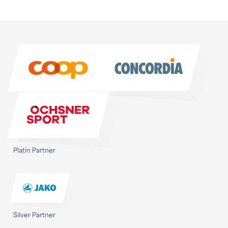
Sponsoren
Sponsoren
Platin Partner
Silver Partner