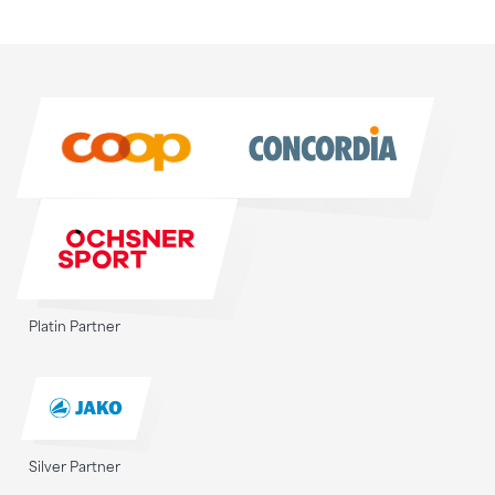
Sponsoren
Sponsoren
Platin Partner
Silver Partner