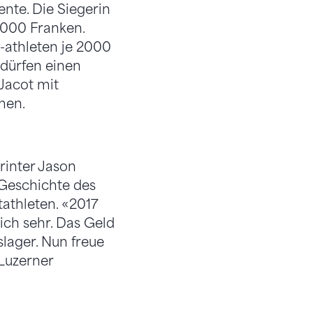
ente. Die Siegerin
12000 Franken.
-athleten je 2000
 dürfen einen
Jacot mit
men.
rinter Jason
 Geschichte des
athleten. «2017
ich sehr. Das Geld
slager. Nun freue
 Luzerner