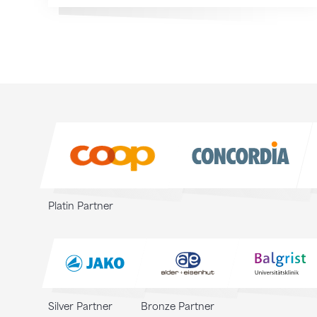
Sponsoren
Sponsoren
Platin Partner
Silver Partner
Bronze Partner