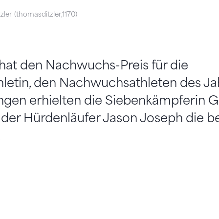
ler (thomasditzler,1170)
 hat den Nachwuchs-Preis für die
etin, den Nachwuchsathleten des Ja
ungen erhielten die Siebenkämpferin G
 der Hürdenläufer Jason Joseph die b
.