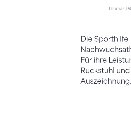
Thomas Ditz
Die Sporthilfe
Nachwuchsathl
Für ihre Leist
Ruckstuhl und
Auszeichnung