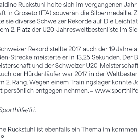
aldine Ruckstuhl holte sich im vergangenen Jahr
t in Groseto (ITA) souverän die Silbermedaille. Z
te sie diverse Schweizer Rekorde auf. Die Leichta
dem 2. Platz der U20-Jahresweltbestenliste im Si
hweizer Rekord stellte 2017 auch der 19 Jahre a
en-Strecke meisterte er in 13,25 Sekunden. Der Ba
sterschaft und der Schweizer U20-Meisterschaft
uch der Hürdenläufer war 2017 in der Weltbestenl
em 2. Rang. Wegen einem Trainingslager konnte J
t persönlich entgegen nehmen. ‒ www.sporthilfe
porthilfe/fri.
ine Ruckstuhl ist ebenfalls ein Thema im komme
18.