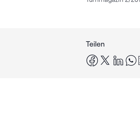
Teilen
facebook
x
linke