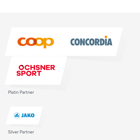
Sponsoren
Sponsoren
Platin Partner
Silver Partner