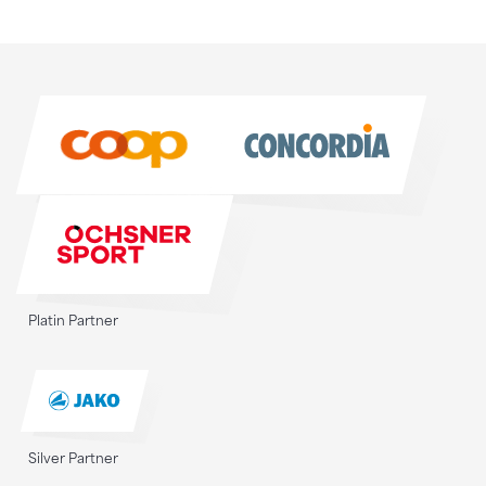
Sponsoren
Sponsoren
Platin Partner
Silver Partner