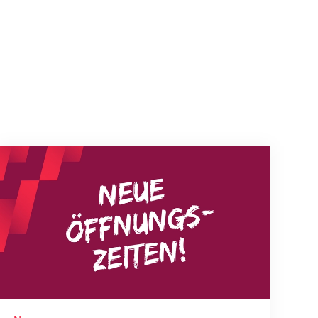
Neue Empfangszeiten ab 1. August 2026