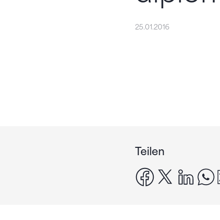
25.01.2016
Teilen
facebook
x
linke