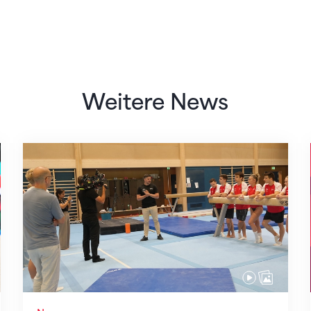
Weitere News
Mit klaren Zielen nach Zagreb