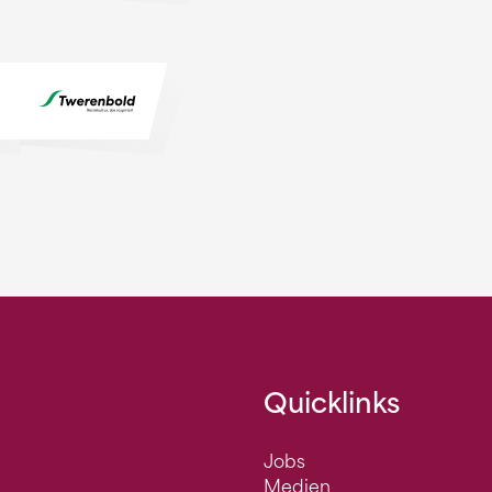
Quicklinks
Jobs
Medien