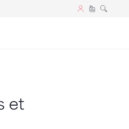
aScript nutzen.
 et