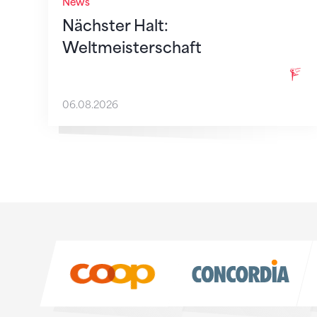
News
Nächster Halt:
Weltmeisterschaft
06.08.2026
Sponsoren
Sponsoren