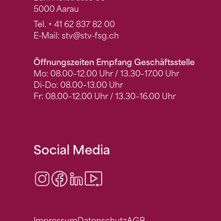
5000 Aarau
Tel.
+ 41 62 837 82 00
E-Mail:
stv
@stv-fsg.ch
Öffnungszeiten Empfang Geschäftsstelle
Mo: 08.00–12.00 Uhr / 13.30–17.00 Uhr
Di-Do: 08.00–13.00 Uhr
Fr: 08.00–12.00 Uhr / 13.30–16.00 Uhr
Social Media
Instagram
Facebook
LinkedIn
Video Center
Impressum
Datenschutz
AGB