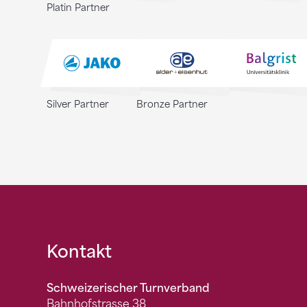
Platin Partner
Silver Partner
Bronze Partner
Fusszeile
Kontakt
Schweizerischer Turnverband
Bahnhofstrasse 38