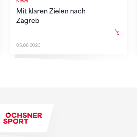
News
Mit klaren Zielen nach
Zagreb
05.08.2026