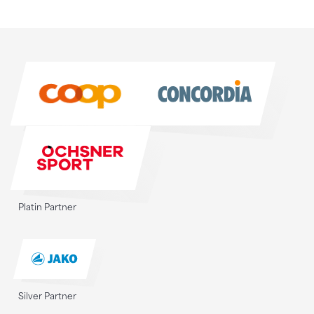
Sponsoren
Sponsoren
Platin Partner
Silver Partner