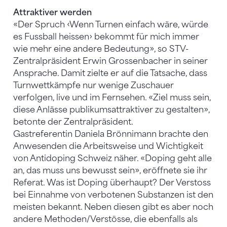
Attraktiver werden
«Der Spruch ‹Wenn Turnen einfach wäre, würde
es Fussball heissen› bekommt für mich immer
wie mehr eine andere Bedeutung», so STV-
Zentralpräsident Erwin Grossenbacher in seiner
Ansprache. Damit zielte er auf die Tatsache, dass
Turnwettkämpfe nur wenige Zuschauer
verfolgen, live und im Fernsehen. «Ziel muss sein,
diese Anlässe publikumsattraktiver zu gestalten»,
betonte der Zentralpräsident.
Gastreferentin Daniela Brönnimann brachte den
Anwesenden die Arbeitsweise und Wichtigkeit
von Antidoping Schweiz näher. «Doping geht alle
an, das muss uns bewusst sein», eröffnete sie ihr
Referat. Was ist Doping überhaupt? Der Verstoss
bei Einnahme von verbotenen Substanzen ist den
meisten bekannt. Neben diesen gibt es aber noch
andere Methoden/Verstösse, die ebenfalls als