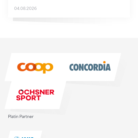
04.08.2026
Sponsoren
Sponsoren
Platin Partner