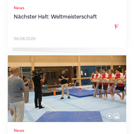
News
Nächster Halt: Weltmeisterschaft
06.08.2026
Mit klaren Zielen nach Zagreb
News