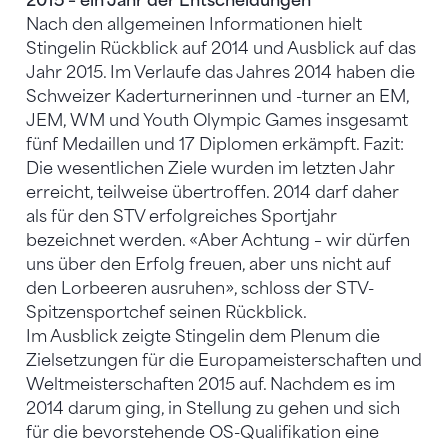
2015 – ein Jahr der Entscheidungen
Nach den allgemeinen Informationen hielt
Stingelin Rückblick auf 2014 und Ausblick auf das
Jahr 2015. Im Verlaufe das Jahres 2014 haben die
Schweizer Kaderturnerinnen und -turner an EM,
JEM, WM und Youth Olympic Games insgesamt
fünf Medaillen und 17 Diplomen erkämpft. Fazit:
Die wesentlichen Ziele wurden im letzten Jahr
erreicht, teilweise übertroffen. 2014 darf daher
als für den STV erfolgreiches Sportjahr
bezeichnet werden. «Aber Achtung – wir dürfen
uns über den Erfolg freuen, aber uns nicht auf
den Lorbeeren ausruhen», schloss der STV-
Spitzensportchef seinen Rückblick.
Im Ausblick zeigte Stingelin dem Plenum die
Zielsetzungen für die Europameisterschaften und
Weltmeisterschaften 2015 auf. Nachdem es im
2014 darum ging, in Stellung zu gehen und sich
für die bevorstehende OS-Qualifikation eine