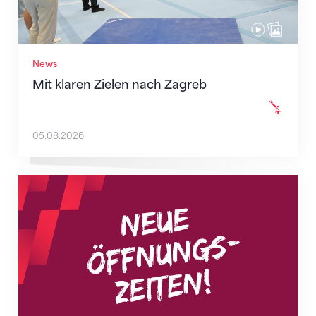
News
Mit klaren Zielen nach Zagreb
05.08.2026
Neue Empfangszeiten ab 1. August 2026