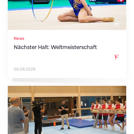
News
Nächster Halt: Weltmeisterschaft
06.08.2026
Mit klaren Zielen nach Zagreb