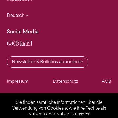
Deutsch
Social Media
Instagram
Facebook
LinkedIn
Video Center
Newsletter & Bulletins abonnieren
Impressum
Datenschutz
AGB
Sie finden sämtliche Informationen über die
Verwendung von Cookies sowie Ihre Rechte als
Nutzerin oder Nutzer in unserer