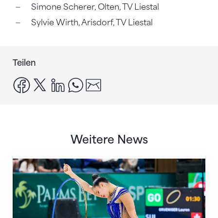
Simone Scherer, Olten, TV Liestal
Sylvie Wirth, Arisdorf, TV Liestal
Teilen
facebook
x
linkedin
whatsapp
email
Weitere News
Nächster Halt: Weltmeisterschaft