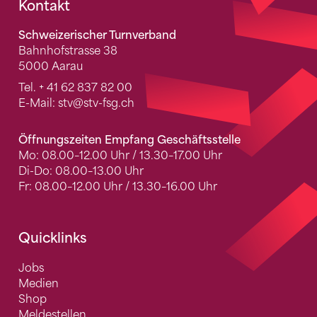
Fusszeile
Kontakt
Schweizerischer Turnverband
Bahnhofstrasse 38
5000 Aarau
Tel.
+ 41 62 837 82 00
E-Mail:
stv
@stv-fsg.ch
Öffnungszeiten Empfang Geschäftsstelle
Mo: 08.00–12.00 Uhr / 13.30–17.00 Uhr
Di-Do: 08.00–13.00 Uhr
Fr: 08.00–12.00 Uhr / 13.30–16.00 Uhr
Quicklinks
Jobs
Medien
Shop
Meldestellen