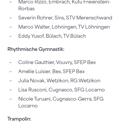
Marco Rizzo, Embrach, Kutu Freienstein-
Rorbas
Severin Rohrer, Sins, STV Merenschwand
Marco Walter, Löhningen, TV Löhningen
Eddy Yusof, Bülach, TV Bülach
Rhythmische Gymnastik:
Coline Gauthier, Vouvry, SFEP Bex
Amélie Luisier, Bex, SFEP Bex
Julia Novak, Wetzikon, RG Wetzikon
Lisa Rusconi, Cugnasco, SFG Locarno
Nicole Turuani, Cugnasco-Gerra, SFG
Locarno
Trampolin: