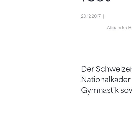
20.12.2017
Alexandra H
Der Schweizer
Nationalkader
Gymnastik sow