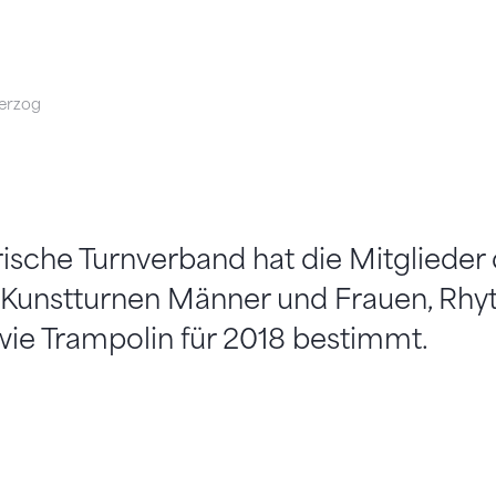
erzog
ische Turnverband hat die Mitglieder 
 Kunstturnen Männer und Frauen, Rh
ie Trampolin für 2018 bestimmt.