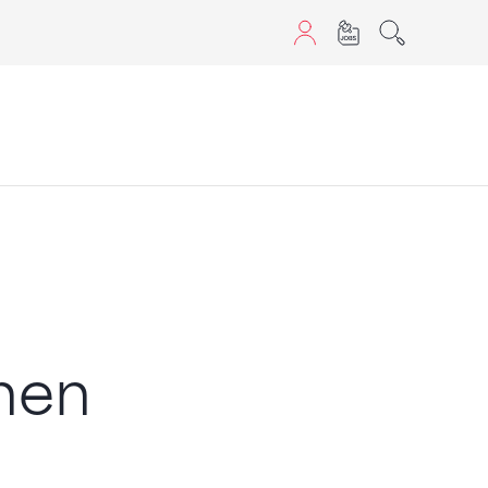
aScript nutzen.
hen