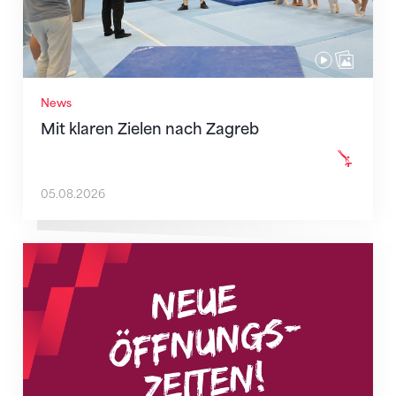
News
Mit klaren Zielen nach Zagreb
05.08.2026
Neue Empfangszeiten ab 1. August 2026