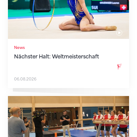
News
Nächster Halt: Weltmeisterschaft
06.08.2026
Mit klaren Zielen nach Zagreb