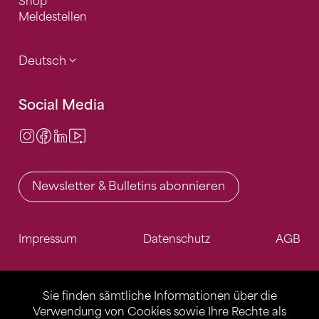
Shop
Meldestellen
Deutsch
Social Media
Instagram
Facebook
LinkedIn
Video Center
Newsletter & Bulletins abonnieren
Impressum
Datenschutz
AGB
Sie finden sämtliche Informationen über die
Verwendung von Cookies sowie Ihre Rechte als