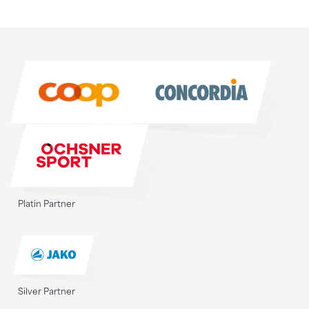
Sponsoren
Sponsoren
Platin Partner
Silver Partner