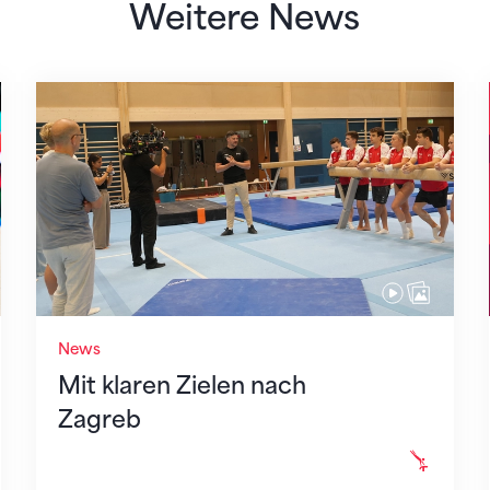
Weitere News
Mit klaren Zielen nach Zagreb
News
Mit klaren Zielen nach
Zagreb