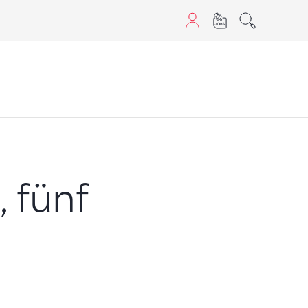
aScript nutzen.
 fünf