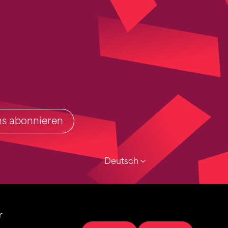
ins abonnieren
Deutsch
r