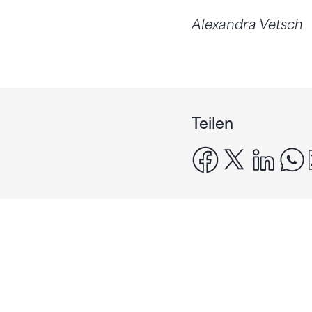
Alexandra Vetsch
Teilen
facebook
x
linke