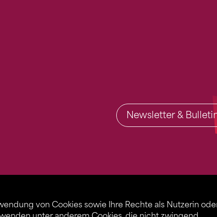
Newsletter & Bullet
rwendung von Cookies sowie Ihre Rechte als Nutzerin ode
rwenden unter anderem Cookies, die nicht zwingend