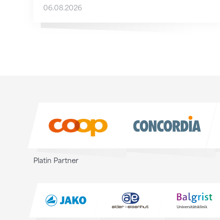
06.08.2026
Sponsoren
Sponsoren
Platin Partner