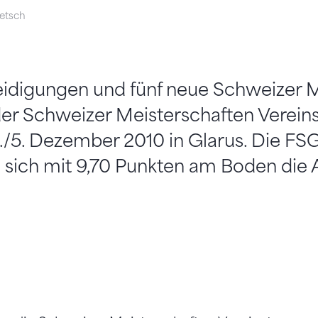
etsch
eidigungen und fünf neue Schweizer M
der Schweizer Meisterschaften Verein
/5. Dezember 2010 in Glarus. Die FS
e sich mit 9,70 Punkten am Boden die 