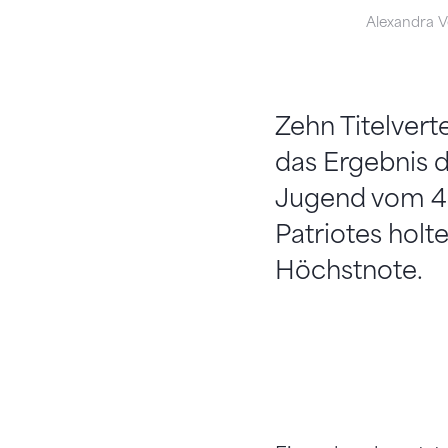
Alexandra V
Zehn Titelvert
das Ergebnis 
Jugend vom 4.
Patriotes holt
Höchstnote.