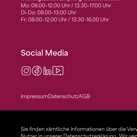
Mo: 08.00–12.00 Uhr / 13.30–17.00 Uhr
Di-Do: 08.00–13.00 Uhr
Fr: 08.00–12.00 Uhr / 13.30–16.00 Uhr
Social Media
Instagram
Facebook
LinkedIn
Video Center
Impressum
Datenschutz
AGB
Sie finden sämtliche Informationen über die Ve
Nutzer in unserer
Datenschutzerklärung
. Wir ve