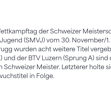
ttkampftag der Schweizer Meisters
n Jugend (SMVJ) vom 30. November/1
rugg wurden acht weitere Titel verge
) und der BTV Luzern (Sprung A) sind 
 Schweizer Meister. Letzterer holte si
chstitel in Folge.