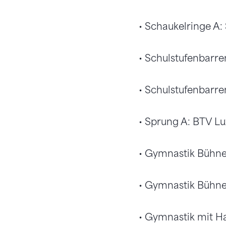
• Schaukelringe A
• Schulstufenbarre
• Schulstufenbarre
• Sprung A: BTV Lu
• Gymnastik Bühne
• Gymnastik Bühne
• Gymnastik mit Ha