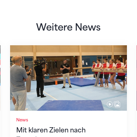
Weitere News
Mit klaren Zielen nach Zagreb
News
Mit klaren Zielen nach