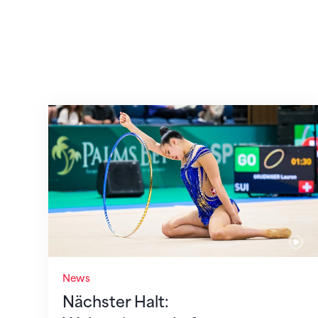
Nächster Halt: Weltmeisterschaft
News
Nächster Halt: