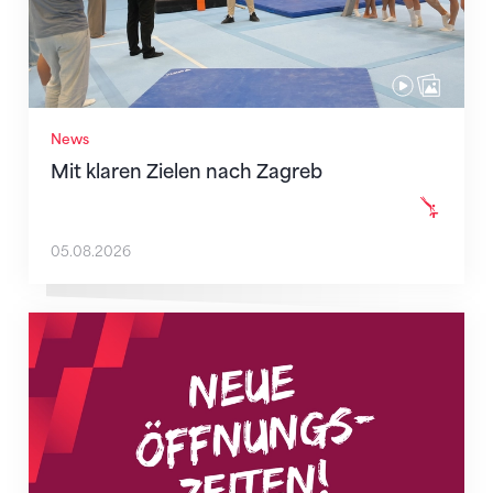
News
Mit klaren Zielen nach Zagreb
05.08.2026
Neue Empfangszeiten ab 1. August 2026