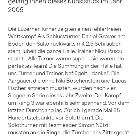
gelang ihnen dieses Kunststück im Jahr
2005.
Die Luzerner Turner zeigten einen fehlerfreien
Wettkampf. Als Schlussturner Daniel Groves am
Boden den Salto rückwärts mit 2,5 Schrauben
steht, jubelt die ganze Halle. Trainer Nicu Pascu
strahlt: „ Alle Turner waren super – sie waren ein
perfektes Team! Die Stimmung in der Halle hat
uns, Turner und Trainer, beflügelt - danke!“. Die
Aargauer, die ohne Niki Böschenstein und Lucas
Fischer antreten mussten, wurden nach vier
Siegen in Serie dieses Jahr Zweite. Der Kampf
um Rang 3 war ebenfalls sehr spannend. Vor dem
letzten Durchgang lag Zürich 1 gerade Mal 85
Hundertstelpunkte vor Solothurn 1. Die
Solothurner mit Teamleader Simon Nützi
mussten an die Ringe, die Zürcher ans Zittergerät