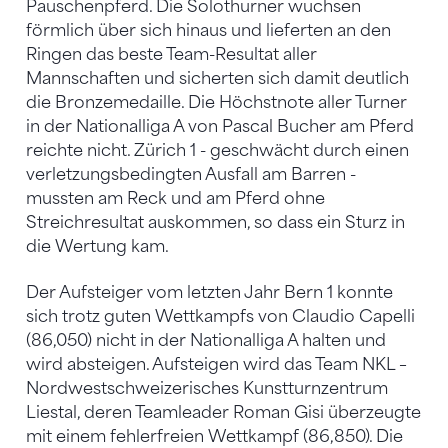
Pauschenpferd. Die Solothurner wuchsen
förmlich über sich hinaus und lieferten an den
Ringen das beste Team-Resultat aller
Mannschaften und sicherten sich damit deutlich
die Bronzemedaille. Die Höchstnote aller Turner
in der Nationalliga A von Pascal Bucher am Pferd
reichte nicht. Zürich 1 - geschwächt durch einen
verletzungsbedingten Ausfall am Barren -
mussten am Reck und am Pferd ohne
Streichresultat auskommen, so dass ein Sturz in
die Wertung kam.
Der Aufsteiger vom letzten Jahr Bern 1 konnte
sich trotz guten Wettkampfs von Claudio Capelli
(86,050) nicht in der Nationalliga A halten und
wird absteigen. Aufsteigen wird das Team NKL –
Nordwestschweizerisches Kunstturnzentrum
Liestal, deren Teamleader Roman Gisi überzeugte
mit einem fehlerfreien Wettkampf (86,850). Die