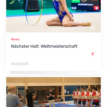
News
Nächster Halt: Weltmeisterschaft
06.08.2026
Mit klaren Zielen nach Zagreb