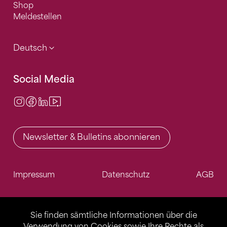
Shop
Meldestellen
Deutsch
Social Media
Instagram
Facebook
LinkedIn
Video Center
Newsletter & Bulletins abonnieren
Impressum
Datenschutz
AGB
Sie finden sämtliche Informationen über die
Verwendung von Cookies sowie Ihre Rechte als