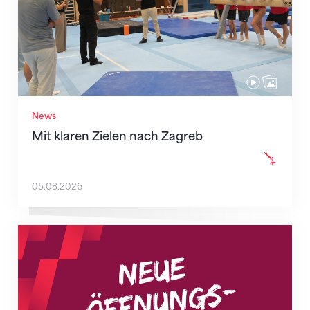
News
Mit klaren Zielen nach Zagreb
05.08.2026
Neue Empfangszeiten ab 1. August 2026