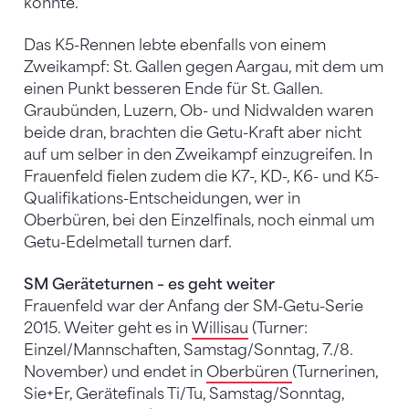
konnte.
Das K5-Rennen lebte ebenfalls von einem
Zweikampf: St. Gallen gegen Aargau, mit dem um
einen Punkt besseren Ende für St. Gallen.
Graubünden, Luzern, Ob- und Nidwalden waren
beide dran, brachten die Getu-Kraft aber nicht
auf um selber in den Zweikampf einzugreifen. In
Frauenfeld fielen zudem die K7-, KD-, K6- und K5-
Qualifikations-Entscheidungen, wer in
Oberbüren, bei den Einzelfinals, noch einmal um
Getu-Edelmetall turnen darf.
SM Geräteturnen – es geht weiter
Frauenfeld war der Anfang der SM-Getu-Serie
2015. Weiter geht es in
Willisau
(Turner:
Einzel/Mannschaften, Samstag/Sonntag, 7./8.
November) und endet in
Oberbüren
(Turnerinen,
Sie+Er, Gerätefinals Ti/Tu, Samstag/Sonntag,