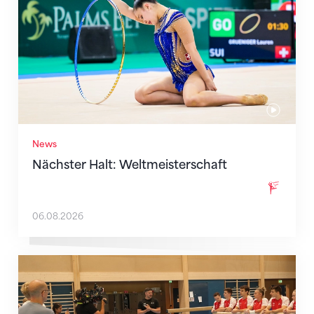
News
Nächster Halt: Weltmeisterschaft
06.08.2026
Mit klaren Zielen nach Zagreb