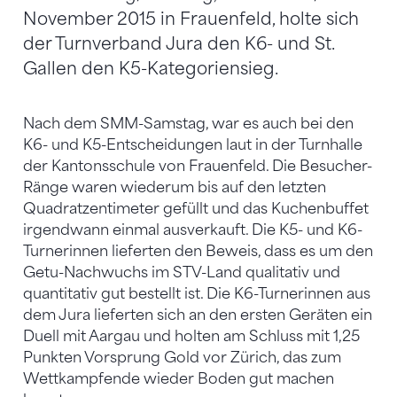
November 2015 in Frauenfeld, holte sich
der Turnverband Jura den K6- und St.
Gallen den K5-Kategoriensieg.
Nach dem SMM-Samstag, war es auch bei den
K6- und K5-Entscheidungen laut in der Turnhalle
der Kantonsschule von Frauenfeld. Die Besucher-
Ränge waren wiederum bis auf den letzten
Quadratzentimeter gefüllt und das Kuchenbuffet
irgendwann einmal ausverkauft. Die K5- und K6-
Turnerinnen lieferten den Beweis, dass es um den
Getu-Nachwuchs im STV-Land qualitativ und
quantitativ gut bestellt ist. Die K6-Turnerinnen aus
dem Jura lieferten sich an den ersten Geräten ein
Duell mit Aargau und holten am Schluss mit 1,25
Punkten Vorsprung Gold vor Zürich, das zum
Wettkampfende wieder Boden gut machen