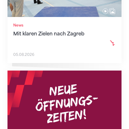
News
Mit klaren Zielen nach Zagreb
05.08.2026
Neue Empfangszeiten ab 1. August 2026