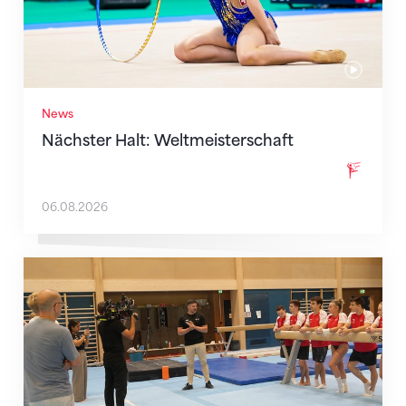
News
Nächster Halt: Weltmeisterschaft
06.08.2026
Mit klaren Zielen nach Zagreb