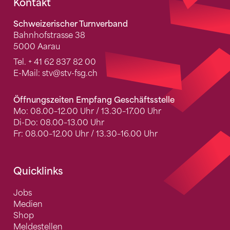
Fusszeile
Kontakt
Schweizerischer Turnverband
Bahnhofstrasse 38
5000 Aarau
Tel.
+ 41 62 837 82 00
E-Mail:
stv
@stv-fsg.ch
Öffnungszeiten Empfang Geschäftsstelle
Mo: 08.00–12.00 Uhr / 13.30–17.00 Uhr
Di-Do: 08.00–13.00 Uhr
Fr: 08.00–12.00 Uhr / 13.30–16.00 Uhr
Quicklinks
Jobs
Medien
Shop
Meldestellen