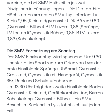
Vereine, die bei SMV-Halbzeit in je zwei
Disziplinen in Führung liegen. – Die Die Top-Fife-
Höchstnoten am ersten SMV-Tag lieferten: TV
Stein 9,95 (Kleinfeldgymnastik). DR Bözen 9,89
(Gymnastik Bühne). BTV Luzern 9,88 (Sprünge).
TV Teufen (Gymnastik Bühne) 9,86. BTV Luzern
9,83 (Schaukelring).
Die SMV-Fortsetzung am Sonntag
Der SMV-Finalsonntag wird spannend. Um 9.30
Uhr startet im Sportzentrum Grien von Lyss der
erste Finalblock: Sprünge, Rhönrad, Gymnastik
Grossfeld, Gymnastik mit Handgerät, Gymnastik
35+, Reck und Schulstufenbarren.
Um 13.30 Uhr folgt der zweite Finalblock: Boden,
Gymnastik Kleinfeld, Gerätekombination, Barren,
Schaukelring, Gymnastik Bühne. – Ein SMV-
Besuch im Seeland, in Lyss, lohnt sich auf jeden
Fall.