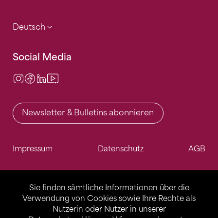
Deutsch
Social Media
Instagram
Facebook
LinkedIn
Video Center
Newsletter & Bulletins abonnieren
Impressum
Datenschutz
AGB
Sie finden sämtliche Informationen über die
Verwendung von Cookies sowie Ihre Rechte als
Nutzerin oder Nutzer in unserer