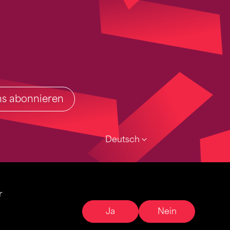
ins abonnieren
Deutsch
r
Ja
Nein