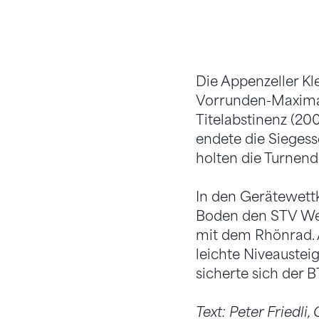
Die Appenzeller Kl
Vorrunden-Maximal
Titelabstinenz (20
endete die Siegess
holten die Turnend
In den Gerätewett
Boden den STV Wet
mit dem Rhönrad. 
leichte Niveaustei
sicherte sich der
Text: Peter Friedli,