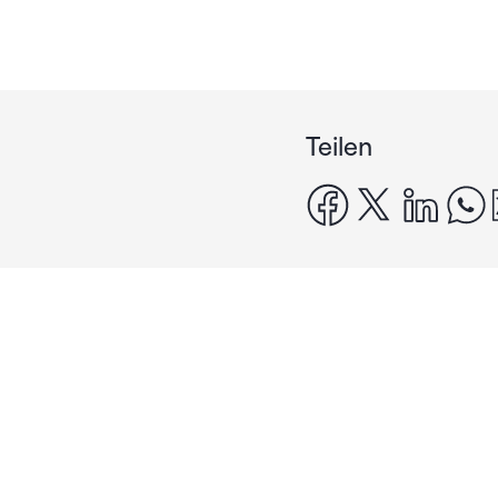
Teilen
facebook
x
linke