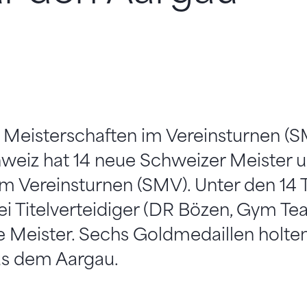
 Meisterschaften im Vereinsturnen (S
hweiz hat 14 neue Schweizer Meister 
m Vereinsturnen (SMV). Unter den 14 T
ei Titelverteidiger (DR Bözen, Gym Te
 Meister. Sechs Goldmedaillen holten
us dem Aargau.