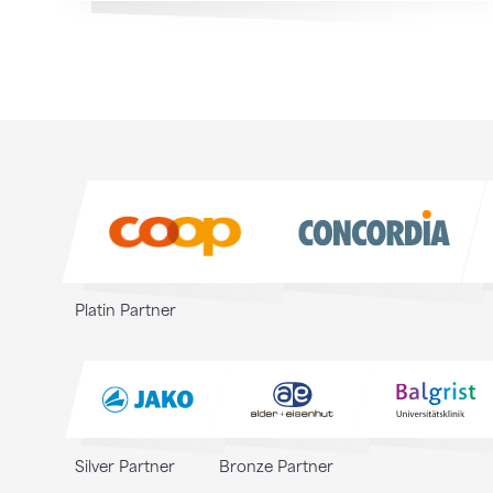
Sponsoren
Sponsoren
Platin Partner
Silver Partner
Bronze Partner