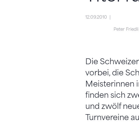
12.09.2010
Peter Friedli
Die Schweizer
vorbei, die Sc
Meisterinnen i
finden sich zw
und zwölf neue
Turnvereine a