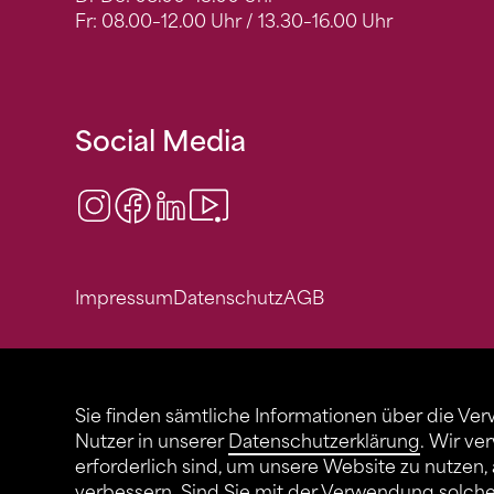
Fr: 08.00–12.00 Uhr / 13.30–16.00 Uhr
Social Media
Instagram
Facebook
LinkedIn
Video Center
Impressum
Datenschutz
AGB
Sie finden sämtliche Informationen über die Ve
Nutzer in unserer
Datenschutzerklärung
. Wir ve
erforderlich sind, um unsere Website zu nutzen,
verbessern. Sind Sie mit der Verwendung solch