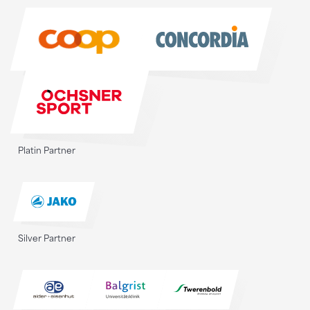
Sponsoren
Platin Partner
Silver Partner