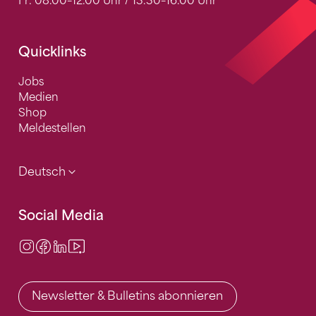
Fr: 08.00–12.00 Uhr / 13.30–16.00 Uhr
Quicklinks
Jobs
Medien
Shop
Meldestellen
Deutsch
Social Media
Instagram
Facebook
LinkedIn
Video Center
Newsletter & Bulletins abonnieren