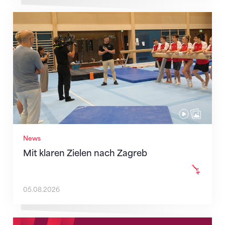
Mit klaren Zielen nach Zagreb
News
Mit klaren Zielen nach Zagreb
05.08.2026
Neue Empfangszeiten ab 1. August 2026