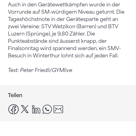
Auch in den Gerätewettkämpfen wurde in der
Vorrunde auf SM-würdigem Niveau geturnt. Die
Tageshöchstnote in der Gerätesparte geht an
zwei Vereine: STV Wetzikon (Barren) und BTV
Luzern (Sprünge), je 9,80 Zähler. Die
Punkteabstände sind äusserst knapp, der
Finalsonntag wird spannend werden, ein SMV-
Besuch in Winterthur lohnt sich auf jeden Fall.
Text: Peter Friedli/GYMlive
Teilen
facebook
x
linkedin
whatsapp
email