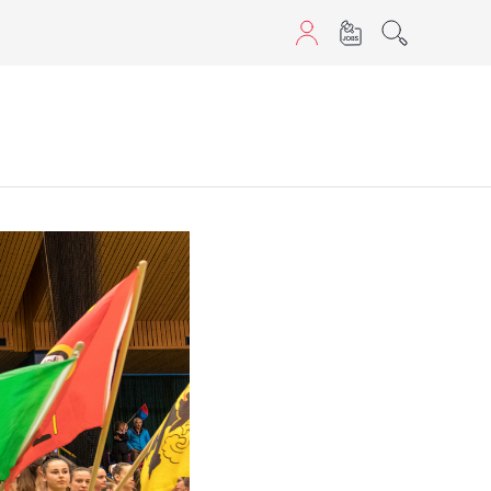
aScript nutzen.