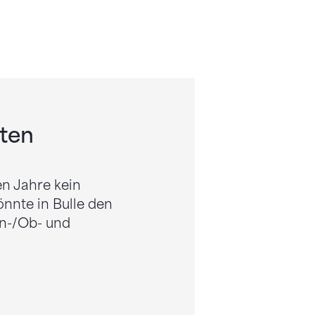
ten
n Jahre kein
nnte in Bulle den
rn-/Ob- und