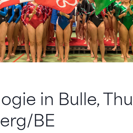
logie in Bulle, Th
berg/BE