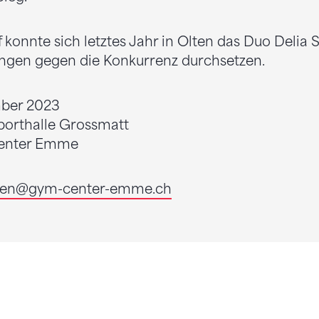
konnte sich letztes Jahr in Olten das Duo Delia 
ngen gegen die Konkurrenz durchsetzen.
mber 2023
porthalle Grossmatt
enter Emme
en
@gym-center-emme.ch