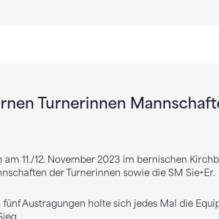
rnen Turnerinnen Mannschaft
n am 11./12. November 2023 im bernischen Kirchb
nschaften der Turnerinnen sowie die SM Sie+Er.
fünf Austragungen holte sich jedes Mal die Equi
ieg.