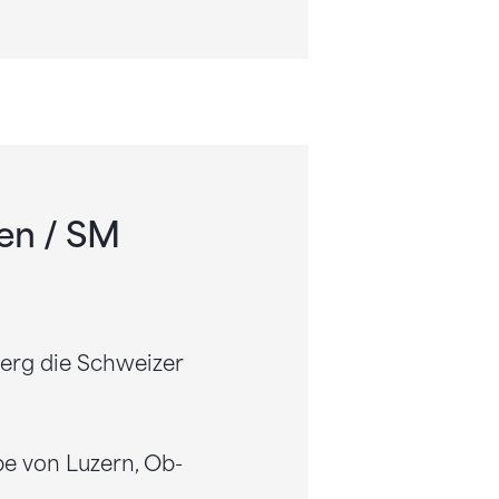
en / SM
erg die Schweizer
pe von Luzern, Ob-