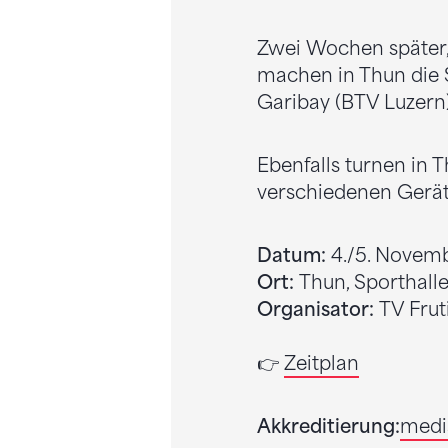
Zwei Wochen später, 
machen in Thun die S
Garibay (BTV Luzern) 
Ebenfalls turnen in 
verschiedenen Gerät
Datum:
4./5. Novem
Ort:
Thun, Sporthall
Organisator:
TV Frut
👉
Zeitplan
Akkreditierung:
medi