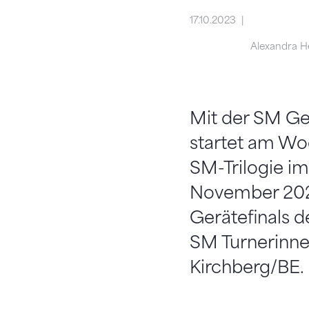
17.10.2023
Alexandra H
Mit der SM Ge
startet am Wo
SM-Trilogie im
November 2023
Gerätefinals d
SM Turnerinne
Kirchberg/BE.