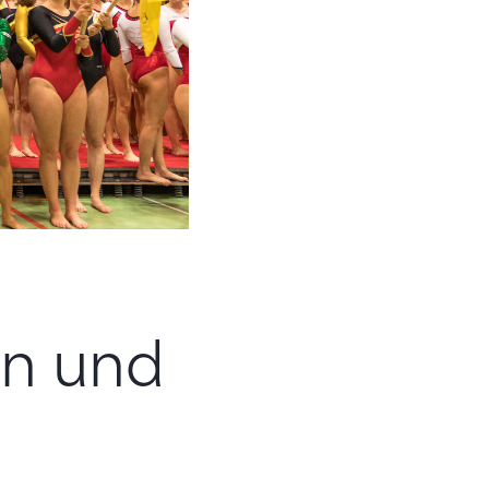
un und