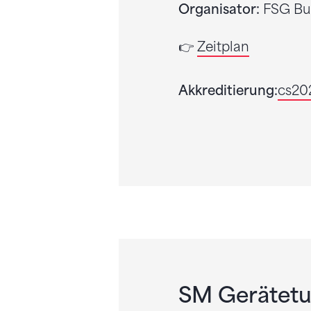
Organisator:
FSG Bu
👉
Zeitplan
Akkreditierung:
cs20
SM Gerätetur