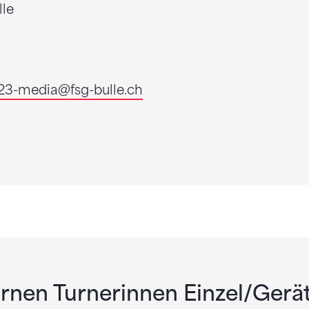
lle
23-media
@fsg-bulle.ch
nen Turnerinnen Einzel/Geräte