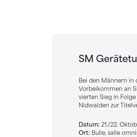
SM Gerätetu
Bei den Männern in 
Vorbeikommen an Sim
vierten Sieg in Folg
Nidwalden zur Titelv
Datum:
21./22. Okto
Ort:
Bulle, salle omn