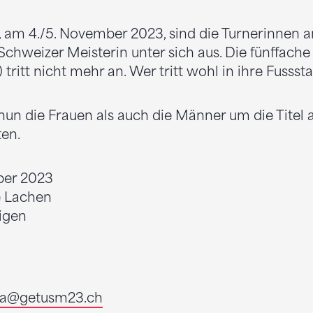
am 4./5. November 2023, sind die Turnerinnen an
chweizer Meisterin unter sich aus. Die fünffache
tritt nicht mehr an. Wer tritt wohl in ihre Fussst
Thun die Frauen als auch die Männer um die Titel 
en.
ber 2023
e Lachen
igen
a
@getusm23.ch