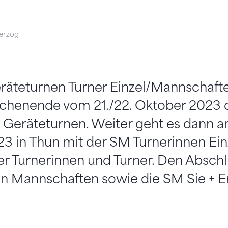
erzog
räteturnen Turner Einzel/Mannschaften
chenende vom 21./22. Oktober 2023 d
 Geräteturnen. Weiter geht es dann a
 in Thun mit der SM Turnerinnen Ein
er Turnerinnen und Turner. Den Absch
n Mannschaften sowie die SM Sie + Er