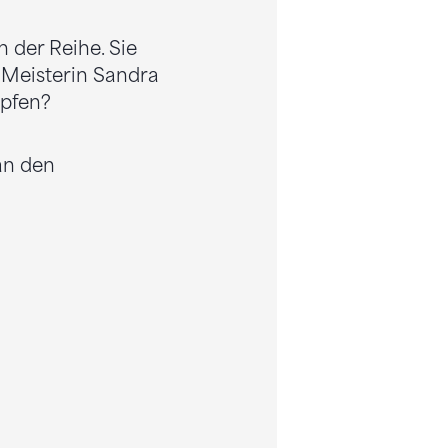
 der Reihe. Sie
 Meisterin Sandra
apfen?
an den