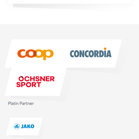
Sponsoren
Sponsoren
Platin Partner