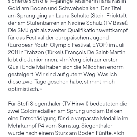
sicherte sich die 14-jährige Tessinerin Ilaria Käslin
Gold am Boden und Schwebebalken. Der Titel
am Sprung ging an Laura Schulte (Stein-Fricktal),
der am Stufenbarren an Nadine Schulz (TV Basel).
Die SMJ galt als zweiter Qualifikationswettkampf
für das Festival der europäischen Jugend
(European Youth Olympic Festival, EYOF) im Juli
2011 in Trabzon (Türkei). François De Saint-Martin
lobt die Juniorinnen: «Im Vergleich zur ersten
Quali Ende Mai haben sich die Mädchen enorm
gesteigert. Wir sind auf gutem Weg. Was ich
diese zwei Tage gesehen habe, stimmt mich
optimistisch.»
Für Stefi Siegenthaler (TV Hinwil) bedeuteten die
zwei Goldmedaillen am Sprung und am Balken
eine Entschädigung für die verpasste Medaille im
Mehrkampf P4 vom Samstag. Siegenthaler
wurde nach einem Sturz am Boden Fünfte. «Ich