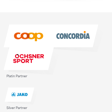
Sponsoren
Sponsoren
Platin Partner
Silver Partner