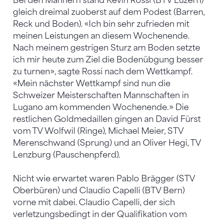
Bei den Männern stand Kevin Rossi (BTV Luzern)
gleich dreimal zuoberst auf dem Podest (Barren,
Reck und Boden). «Ich bin sehr zufrieden mit
meinen Leistungen an diesem Wochenende.
Nach meinem gestrigen Sturz am Boden setzte
ich mir heute zum Ziel die Bodenübgung besser
zu turnen», sagte Rossi nach dem Wettkampf.
«Mein nächster Wettkampf sind nun die
Schweizer Meisterschaften Mannschaften in
Lugano am kommenden Wochenende.» Die
restlichen Goldmedaillen gingen an David Fürst
vom TV Wolfwil (Ringe), Michael Meier, STV
Merenschwand (Sprung) und an Oliver Hegi, TV
Lenzburg (Pauschenpferd).
Nicht wie erwartet waren Pablo Brägger (STV
Oberbüren) und Claudio Capelli (BTV Bern)
vorne mit dabei. Claudio Capelli, der sich
verletzungsbedingt in der Qualifikation vom