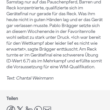
Samstag nur auf das Pauschenpferd, Barren und
Reck konzentrierte, qualifizierte sich im
Gerätefinal nur gerade für das Reck. Was ihm
heute nicht in guten Händen lag und er das Gerät
gar verlassen musste. Pablo Brägger setzte sich
an diesem Wochenende in der Favoritenrolle
wohl selbst zu stark unter Druck. «Ich war bereit
für den Wettkampf aber leider lief es nicht wie
erwartet», sagte Brägger enttäuscht. Am Reck
turnte er im Gerätefinal eine schwerere Übung
(D-Wert 6.7) als im Mehrkampf und erfüllte somit
die Voraussetzung für eine WM-Qualifikation.
Text: Chantal Weinmann
Teilen
facebook
x
linkedin
whatsapp
email