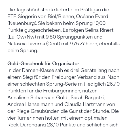
Die Tageshöchstnote lieferte im Prättigau die
ETF-Siegerin von Biel/Bienne, Océane Evard
(Neuenburg). Sie bekam beim Sprung 10,00
Punkte gutgeschrieben. Es folgen Selina Rinert
(Lu, Ow/Nw) mit 9,80 Sprungpunkten und
Natascia Taverna (Genf) mit 9,75 Zählern, ebenfalls
beim Sprung.
Gold-Geschenk für Organisator
In der Damen-Klasse sah es drei Geräte lang nach
einem Sieg für den Freiburger Verband aus. Nach
einer schlechten Sprung-Serie mit lediglich 26,70
Punkten für die Freiburgerinnen, nutzen
Annaliese Schamaun-Göldi, Sarah Bargetzi,
Andrea Hanselmann und Claudia Hartmann von
der Riege Graubünden die Gunst der Stunde. Die
vier Turnerinnen holten mit einem optimalen
Reck-Durchgang 28,10 Punkte und schlichen sich,