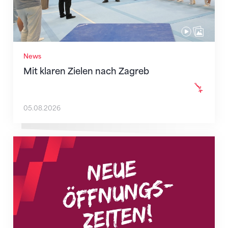
News
Mit klaren Zielen nach Zagreb
05.08.2026
Neue Empfangszeiten ab 1. August 2026