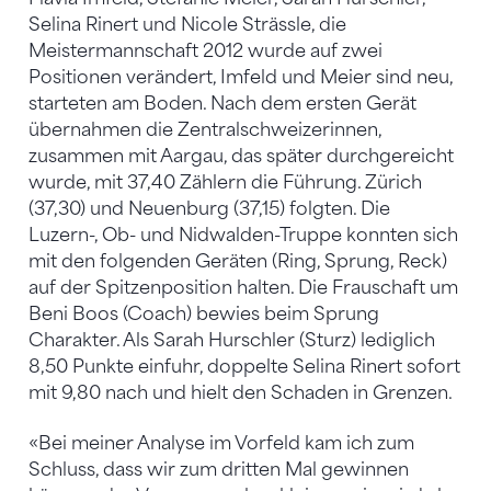
Selina Rinert und Nicole Strässle, die
Meistermannschaft 2012 wurde auf zwei
Positionen verändert, Imfeld und Meier sind neu,
starteten am Boden. Nach dem ersten Gerät
übernahmen die Zentralschweizerinnen,
zusammen mit Aargau, das später durchgereicht
wurde, mit 37,40 Zählern die Führung. Zürich
(37,30) und Neuenburg (37,15) folgten. Die
Luzern-, Ob- und Nidwalden-Truppe konnten sich
mit den folgenden Geräten (Ring, Sprung, Reck)
auf der Spitzenposition halten. Die Frauschaft um
Beni Boos (Coach) bewies beim Sprung
Charakter. Als Sarah Hurschler (Sturz) lediglich
8,50 Punkte einfuhr, doppelte Selina Rinert sofort
mit 9,80 nach und hielt den Schaden in Grenzen.
«Bei meiner Analyse im Vorfeld kam ich zum
Schluss, dass wir zum dritten Mal gewinnen