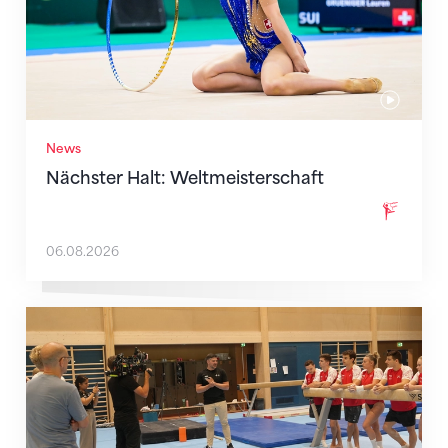
News
Nächster Halt: Weltmeisterschaft
06.08.2026
Mit klaren Zielen nach Zagreb