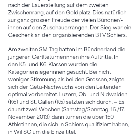
nach der Lauerstellung auf dem zweiten
Zwischenrang, auf den Goldplatz. Dies natürlich
zur ganz grossen Freude der vielen Bündner/-
innen auf den Zuschauerrängen. Der Sieg war ein
Geschenk an den organisierenden BTV Schiers.
Am zweiten SM-Tag hatten im Bündnerland die
jüngeren Geräteturnerinnen ihre Auftritte. In
den K5- und K6-Klassen wurden die
Kategoriensiegerinnen gesucht. Bei nicht
weniger Stimmung als bei den Grossen, zeigte
sich der Getu-Nachwuchs von den Leitenden
optimal vorbereitet. Luzern, Ob- und Nidwalden
(K6) und St. Gallen (K5) setzten sich durch. — Es
dauert zwei Wochen (Samstag/Sonntag, 16./17.
November 2013), dann turnen die über 150
Athletinnen, die sich in Schiers qualifiziert haben,
in Wil SG um die Einzeltitel.