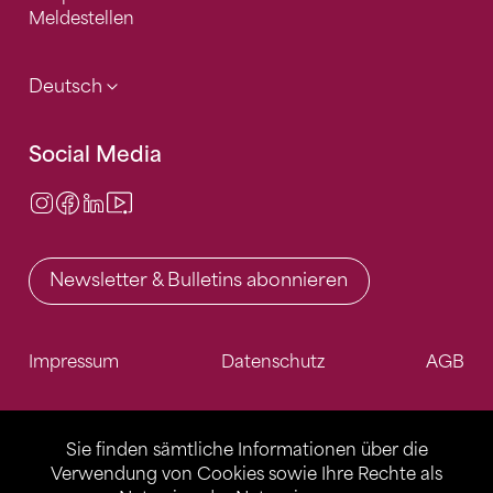
Meldestellen
Deutsch
Social Media
Instagram
Facebook
LinkedIn
Video Center
Newsletter & Bulletins abonnieren
Impressum
Datenschutz
AGB
Sie finden sämtliche Informationen über die
Verwendung von Cookies sowie Ihre Rechte als