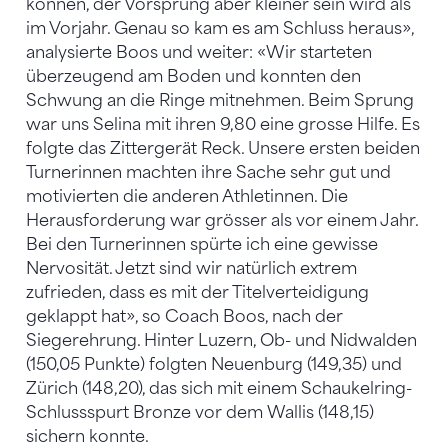
können, der Vorsprung aber kleiner sein wird als
im Vorjahr. Genau so kam es am Schluss heraus»,
analysierte Boos und weiter: «Wir starteten
überzeugend am Boden und konnten den
Schwung an die Ringe mitnehmen. Beim Sprung
war uns Selina mit ihren 9,80 eine grosse Hilfe. Es
folgte das Zittergerät Reck. Unsere ersten beiden
Turnerinnen machten ihre Sache sehr gut und
motivierten die anderen Athletinnen. Die
Herausforderung war grösser als vor einem Jahr.
Bei den Turnerinnen spürte ich eine gewisse
Nervosität. Jetzt sind wir natürlich extrem
zufrieden, dass es mit der Titelverteidigung
geklappt hat», so Coach Boos, nach der
Siegerehrung. Hinter Luzern, Ob- und Nidwalden
(150,05 Punkte) folgten Neuenburg (149,35) und
Zürich (148,20), das sich mit einem Schaukelring-
Schlussspurt Bronze vor dem Wallis (148,15)
sichern konnte.