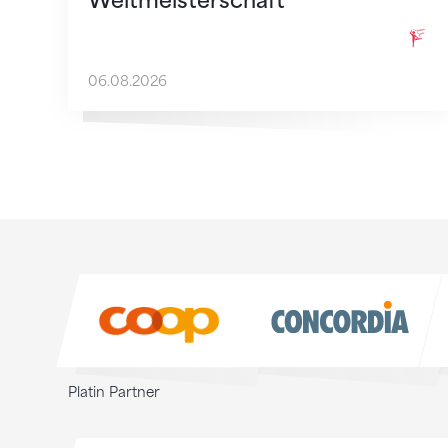
Weltmeisterschaft
06.08.2026
Sponsoren
Sponsoren
Platin Partner