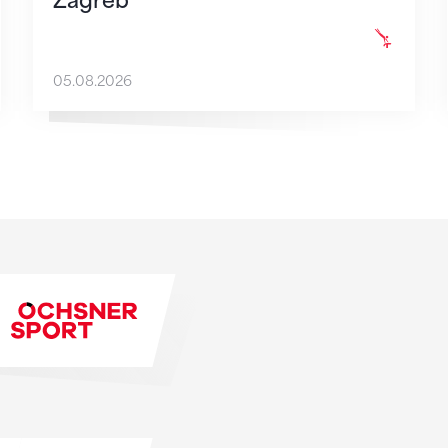
Zagreb
05.08.2026