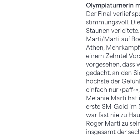
Olympiaturnerin m
Der Final verlief 
stimmungsvoll. Die
Staunen verleitete
Marti/Marti auf Bo
Athen, Mehrkampf) 
einem Zehntel Vors
vorgesehen, dass w
gedacht, an den Sie
höchste der Gefühl
einfach nur ‹paff›
Melanie Marti hat 
erste SM-Gold im S
war fast nie zu Ha
Roger Marti zu sein
insgesamt der sec