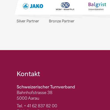
Silver Partner
Bronze Partner
Fusszeile
Kontakt
Schweizerischer Turnverband
Bahnhofstrasse 38
5000 Aarau
Tel.
+ 41 62 837 82 00