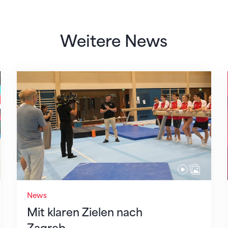
Weitere News
Mit klaren Zielen nach Zagreb
News
Mit klaren Zielen nach