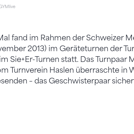
 GYMlive
al fand im Rahmen der Schweizer Me
ovember 2013) im Geräteturnen der Tu
 im Sie+Er-Turnen statt. Das Turnpaar 
om Turnverein Haslen überraschte in 
esenden – das Geschwisterpaar sicher