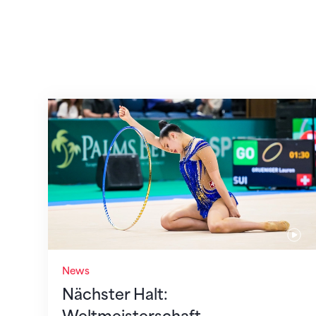
Nächster Halt: Weltmeisterschaft
News
Nächster Halt: