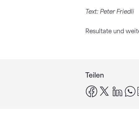
Text: Peter Friedli
Resultate und weit
Teilen
facebook
x
linke