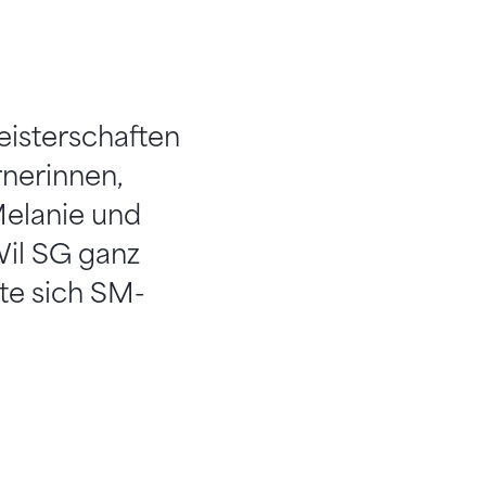
isterschaften
rnerinnen,
Melanie und
Wil SG ganz
te sich SM-