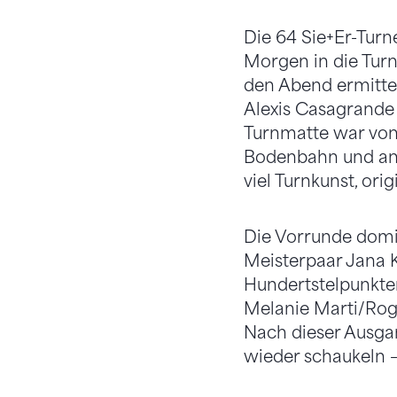
Die 64 Sie+Er-Turn
Morgen in die Turn
den Abend ermittel
Alexis Casagrande (
Turnmatte war von
Bodenbahn und an 
viel Turnkunst, ori
Die Vorrunde domi
Meisterpaar Jana K
Hundertstelpunkten
Melanie Marti/Roge
Nach dieser Ausgan
wieder schaukeln –