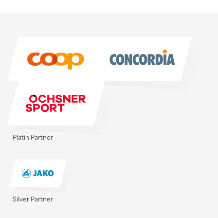
Sponsoren
Sponsoren
Platin Partner
Silver Partner