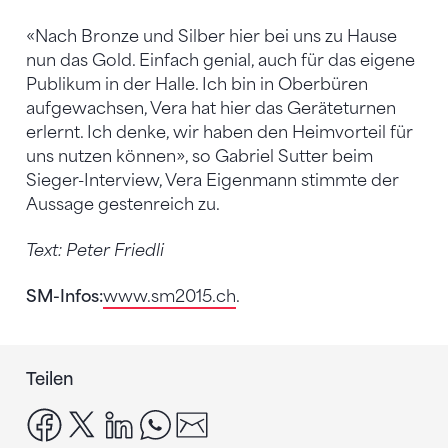
«Nach Bronze und Silber hier bei uns zu Hause
nun das Gold. Einfach genial, auch für das eigene
Publikum in der Halle. Ich bin in Oberbüren
aufgewachsen, Vera hat hier das Geräteturnen
erlernt. Ich denke, wir haben den Heimvorteil für
uns nutzen können», so Gabriel Sutter beim
Sieger-Interview, Vera Eigenmann stimmte der
Aussage gestenreich zu.
Text: Peter Friedli
SM-Infos:
www.sm2015.ch
.
Teilen
facebook
x
linkedin
whatsapp
email