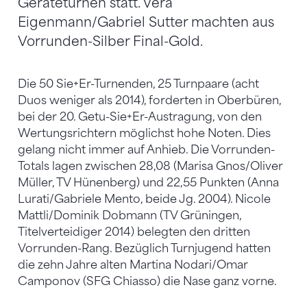
Geräteturnen statt. Vera
Eigenmann/Gabriel Sutter machten aus
Vorrunden-Silber Final-Gold.
Die 50 Sie+Er-Turnenden, 25 Turnpaare (acht
Duos weniger als 2014), forderten in Oberbüren,
bei der 20. Getu-Sie+Er-Austragung, von den
Wertungsrichtern möglichst hohe Noten. Dies
gelang nicht immer auf Anhieb. Die Vorrunden-
Totals lagen zwischen 28,08 (Marisa Gnos/Oliver
Müller, TV Hünenberg) und 22,55 Punkten (Anna
Lurati/Gabriele Mento, beide Jg. 2004). Nicole
Mattli/Dominik Dobmann (TV Grüningen,
Titelverteidiger 2014) belegten den dritten
Vorrunden-Rang. Bezüglich Turnjugend hatten
die zehn Jahre alten Martina Nodari/Omar
Camponov (SFG Chiasso) die Nase ganz vorne.