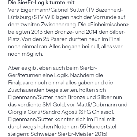
Die Sie+Er-Logik turnte mit
Vera Eigenmann/Gabriel Sutter (TV Bazenheid-
Lütisburg/STV Wil) lagen nach der Vorrunde auf
dem zweiten Zwischenrang. Die «Einheimischen»
belegten 2013 den Bronze- und 2014 den Silber-
Platz. Von den 25 Paaren durften neun im Final
noch einmal ran. Alles begann bei null, alles war
noch möglich.
Aber es gibt eben auch beim Sie+Er-
Geräteturnen eine Logik. Nachdem die
Finalpaare noch einmal alles gaben und die
Zuschauenden begeisterten, holten sich
Eigenmann/Sutter nach Bronze und Silber nun
das verdiente SM-Gold, vor Mattli/Dobmann und
Giorgia Corti/Sandro Agosti (SFG Chiasso).
Eigenmann/Sutter konnten sich im Final mit
durchwegs hohen Noten um 55 Hundertstel
steigern: Schweizer Sie+Er-Meister 2015!