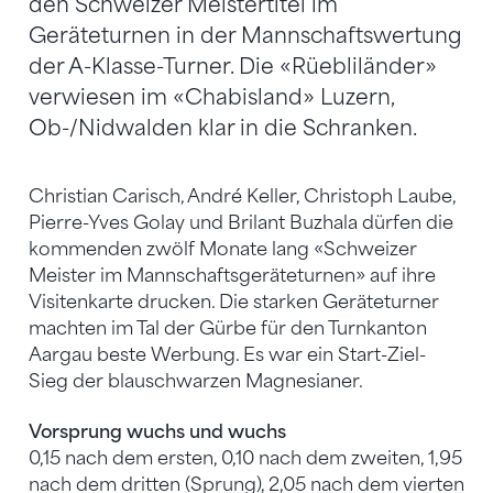
den Schweizer Meistertitel im
Geräteturnen in der Mannschaftswertung
der A-Klasse-Turner. Die «Rüebliländer»
verwiesen im «Chabisland» Luzern,
Ob-/Nidwalden klar in die Schranken.
Christian Carisch, André Keller, Christoph Laube,
Pierre-Yves Golay und Brilant Buzhala dürfen die
kommenden zwölf Monate lang «Schweizer
Meister im Mannschaftsgeräteturnen» auf ihre
Visitenkarte drucken. Die starken Geräteturner
machten im Tal der Gürbe für den Turnkanton
Aargau beste Werbung. Es war ein Start-Ziel-
Sieg der blauschwarzen Magnesianer.
Vorsprung wuchs und wuchs
0,15 nach dem ersten, 0,10 nach dem zweiten, 1,95
nach dem dritten (Sprung), 2,05 nach dem vierten