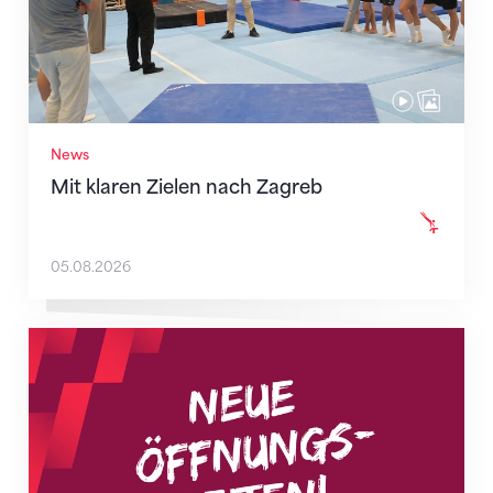
News
Mit klaren Zielen nach Zagreb
05.08.2026
Neue Empfangszeiten ab 1. August 2026