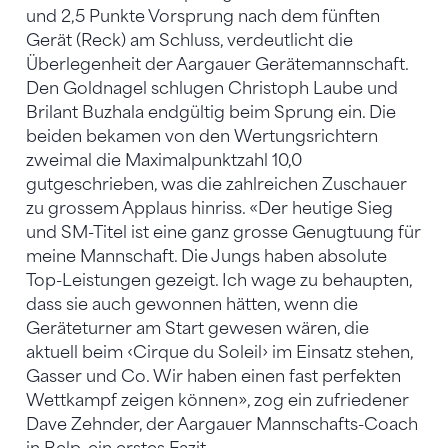
und 2,5 Punkte Vorsprung nach dem fünften
Gerät (Reck) am Schluss, verdeutlicht die
Überlegenheit der Aargauer Gerätemannschaft.
Den Goldnagel schlugen Christoph Laube und
Brilant Buzhala endgültig beim Sprung ein. Die
beiden bekamen von den Wertungsrichtern
zweimal die Maximalpunktzahl 10,0
gutgeschrieben, was die zahlreichen Zuschauer
zu grossem Applaus hinriss. «Der heutige Sieg
und SM-Titel ist eine ganz grosse Genugtuung für
meine Mannschaft. Die Jungs haben absolute
Top-Leistungen gezeigt. Ich wage zu behaupten,
dass sie auch gewonnen hätten, wenn die
Geräteturner am Start gewesen wären, die
aktuell beim ‹Cirque du Soleil› im Einsatz stehen,
Gasser und Co. Wir haben einen fast perfekten
Wettkampf zeigen können», zog ein zufriedener
Dave Zehnder, der Aargauer Mannschafts-Coach