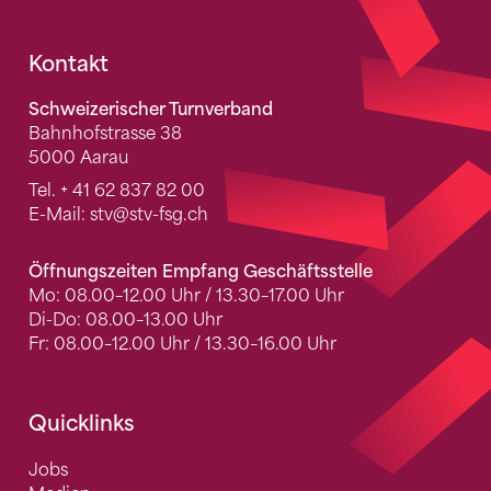
Fusszeile
Kontakt
Schweizerischer Turnverband
Bahnhofstrasse 38
5000 Aarau
Tel.
+ 41 62 837 82 00
E-Mail:
stv
@stv-fsg.ch
Öffnungszeiten Empfang Geschäftsstelle
Mo: 08.00–12.00 Uhr / 13.30–17.00 Uhr
Di-Do: 08.00–13.00 Uhr
Fr: 08.00–12.00 Uhr / 13.30–16.00 Uhr
Quicklinks
Jobs