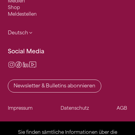
Medien
Shop
Meldestellen
Deutsch
Social Media
Instagram
Facebook
LinkedIn
Video Center
Newsletter & Bulletins abonnieren
Impressum
Datenschutz
AGB
Sie finden sämtliche Informationen über die