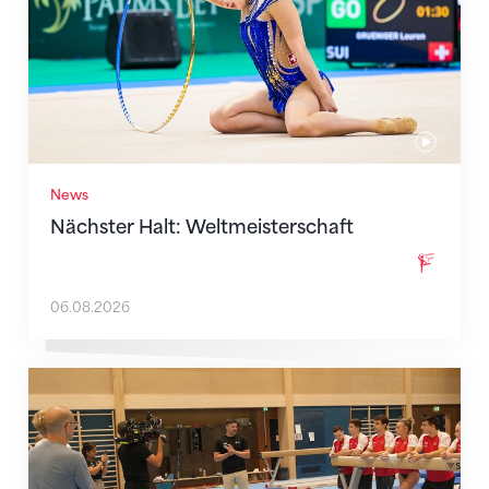
News
Nächster Halt: Weltmeisterschaft
06.08.2026
Mit klaren Zielen nach Zagreb