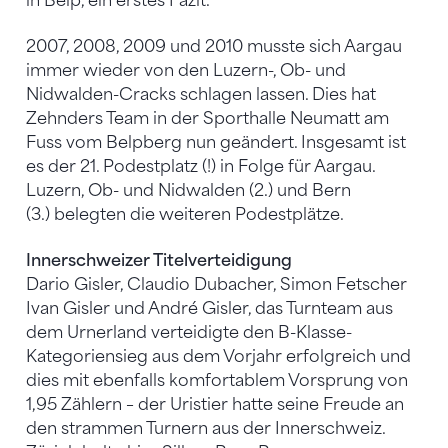
in Belp, ein erstes Fazit.
2007, 2008, 2009 und 2010 musste sich Aargau
immer wieder von den Luzern-, Ob- und
Nidwalden-Cracks schlagen lassen. Dies hat
Zehnders Team in der Sporthalle Neumatt am
Fuss vom Belpberg nun geändert. Insgesamt ist
es der 21. Podestplatz (!) in Folge für Aargau.
Luzern, Ob- und Nidwalden (2.) und Bern
(3.) belegten die weiteren Podestplätze.
Innerschweizer Titelverteidigung
Dario Gisler, Claudio Dubacher, Simon Fetscher
Ivan Gisler und André Gisler, das Turnteam aus
dem Urnerland verteidigte den B-Klasse-
Kategoriensieg aus dem Vorjahr erfolgreich und
dies mit ebenfalls komfortablem Vorsprung von
1,95 Zählern – der Uristier hatte seine Freude an
den strammen Turnern aus der Innerschweiz.