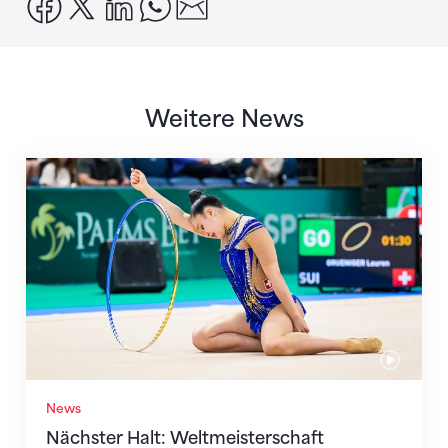
facebook
x
linkedin
whatsapp
email
Weitere News
Nächster Halt: Weltmeisterschaft
News
Nächster Halt: Weltmeisterschaft