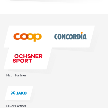
Sponsoren
Sponsoren
Platin Partner
Silver Partner